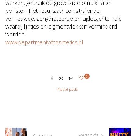
werken, gebruik de grove zijde om extra te
polijsten. Het resultaat? Een stralende,
vernieuwde, gehydrateerde en zijdezachte huid
waarbij lijntjes en pigmentvlekken verminderd
worden.
www.departmentofcosmetics.nl
0
peel pads
volgende
vorige