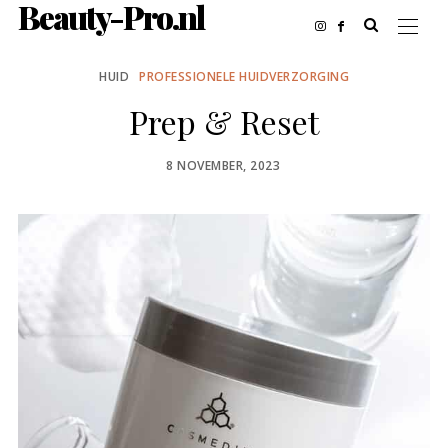
Beauty-Pro.nl
HUID
PROFESSIONELE HUIDVERZORGING
Prep & Reset
POSTED
8 NOVEMBER, 2023
ON