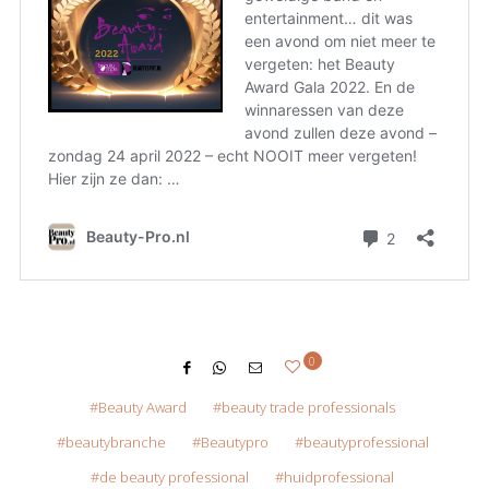
0
Beauty Award
beauty trade professionals
beautybranche
Beautypro
beautyprofessional
de beauty professional
huidprofessional