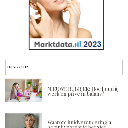
Interessant?
NIEUWE RUBRIEK: Hoe houd jij
werk en privé in balans?
Waarom huidveroudering al
begint voordat je het ziet