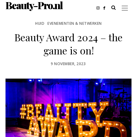
Beauty-Pro.nl
HUID
EVENEMENTEN & NETWERKEN
Beauty Award 2024 – the
game is on!
POSTED
9 NOVEMBER, 2023
ON