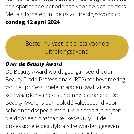
een spannende periode aan voor de deelnemers.
Met als hoogtepunt de gala-uitreikingsavond op
zondag 12 april 2024
!
Bestel nu vast je tickets voor de
uitreikingsavond
Over de Beauty Award
De Beauty Award wordt georganiseerd door
Beauty Trade Professionals (BTP) ter bevordering
van het professionele imago en kwalitatieve
kernwaarden van de schoonheidsbranche. De
Beauty Award is dan ook dé vakwedstrijd voor
schoonheidsspecialisten. De Awards zijn prijzen
die door een onafhankelijke vakjury uit de
professionele beautybranche worden gegeven
aan de beste schoonheidsspecialisten en