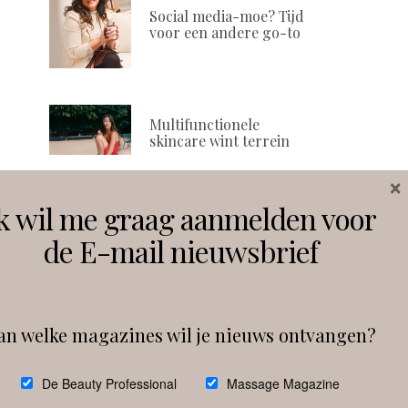
Social media-moe? Tijd
voor een andere go-to
Multifunctionele
skincare wint terrein
×
k wil me graag aanmelden voor
Volg ons
de E-mail nieuwsbrief
Instagram
Facebook
an welke magazines wil je nieuws ontvangen?
Follow on Instagram
De Beauty Professional
Massage Magazine