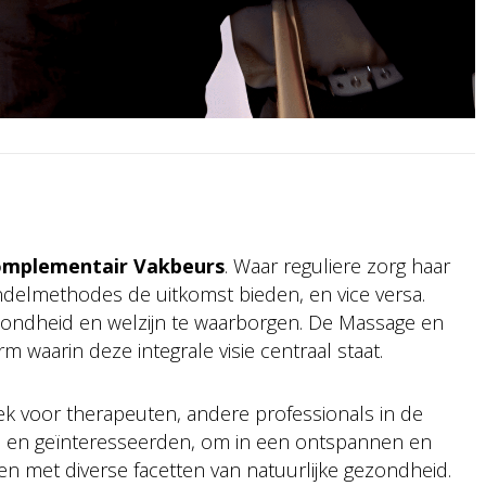
mplementair Vakbeurs
. Waar reguliere zorg haar
ndelmethodes de uitkomst bieden, en vice versa.
ndheid en welzijn te waarborgen. De Massage en
 waarin deze integrale visie centraal staat.
ek voor therapeuten, andere professionals in de
, en geïnteresseerden, om in een ontspannen en
en met diverse facetten van natuurlijke gezondheid.