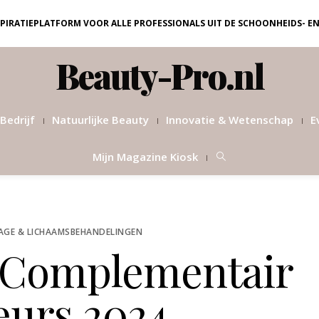
NSPIRATIEPLATFORM VOOR ALLE PROFESSIONALS UIT DE SCHOONHEIDS- E
Beauty-Pro.nl
Bedrijf
Natuurlijke Beauty
Innovatie & Wetenschap
E
Mijn Magazine Kiosk
AGE & LICHAAMSBEHANDELINGEN
 Complementair
eurs 2024