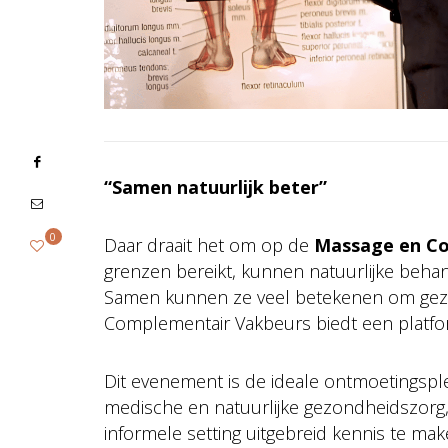
“Samen natuurlijk beter”
0
Daar draait het om op de
Massage en Co
grenzen bereikt, kunnen natuurlijke beha
Samen kunnen ze veel betekenen om gezo
Complementair Vakbeurs biedt een platform
Dit evenement is de ideale ontmoetingspl
medische en natuurlijke gezondheidszorg
informele setting uitgebreid kennis te mak