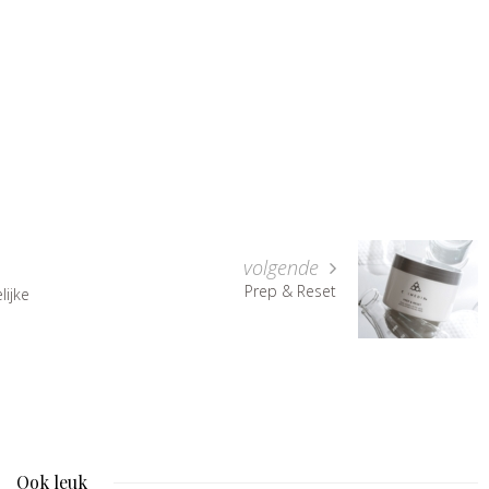
volgende
Prep & Reset
lijke
Ook leuk