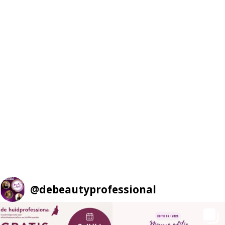
@
debeautyprofessional