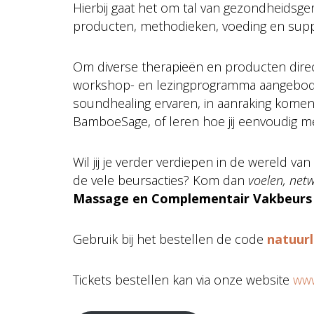
Hierbij gaat het om tal van gezondheidsg
producten, methodieken, voeding en suppl
Om diverse therapieën en producten direc
workshop- en lezingprogramma aangebode
soundhealing ervaren, in aanraking kome
BamboeSage, of leren hoe jij eenvoudig me
Wil jij je verder verdiepen in de wereld v
de vele beursacties? Kom dan
voelen, net
Massage en Complementair Vakbeurs op
Gebruik bij het bestellen de code
natuurl
Tickets bestellen kan via onze website
www