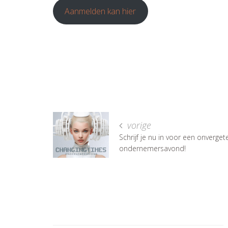
Aanmelden kan hier
vorige
Schrijf je nu in voor een onvergete
ondernemersavond!