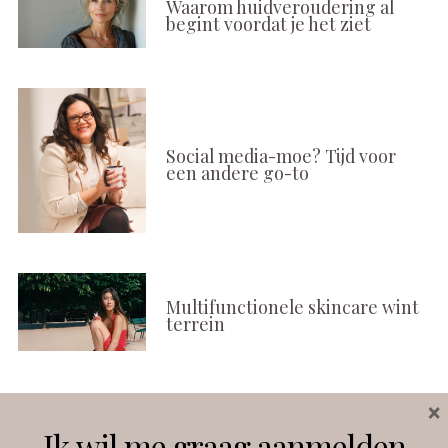
Waarom huidveroudering al
begint voordat je het ziet
Social media-moe? Tijd voor
een andere go-to
Multifunctionele skincare wint
terrein
×
Volg ons
Ik wil me graag aanmelden