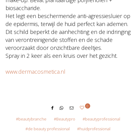
make-up. Bevat plantaardige polyfenolen +
biosaccharide.
Het legt een beschermende anti-agressiesluier op
de epidermis, terwijl de huid perfect kan ademen.
Dit schild beperkt de aanhechting en de indringing
van verontreinigende stoffen en de schade
veroorzaakt door onzichtbare deeltjes.
Spray in 2 keer als een kruis over het gezicht.
www.dermacosmetica.nl
0
beautybranche
Beautypro
beautyprofessional
de beauty professional
huidprofessional