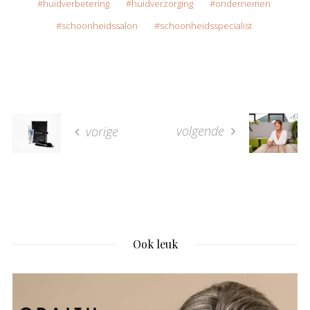
huidverbetering
huidverzorging
ondernemen
schoonheidssalon
schoonheidsspecialist
volgende
vorige
Ook leuk