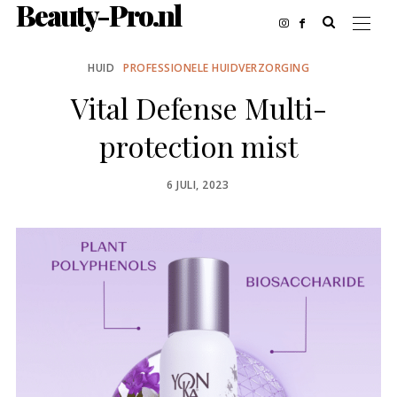
Beauty-Pro.nl
HUID
PROFESSIONELE HUIDVERZORGING
Vital Defense Multi-
protection mist
POSTED
6 JULI, 2023
ON