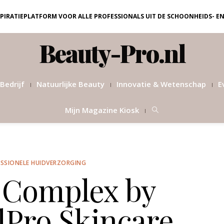
NSPIRATIEPLATFORM VOOR ALLE PROFESSIONALS UIT DE SCHOONHEIDS- E
Beauty-Pro.nl
Bedrijf
Natuurlijke Beauty
Innovatie & Wetenschap
E
Mijn Magazine Kiosk
SSIONELE HUIDVERZORGING
 Complex by
lPro Skincare