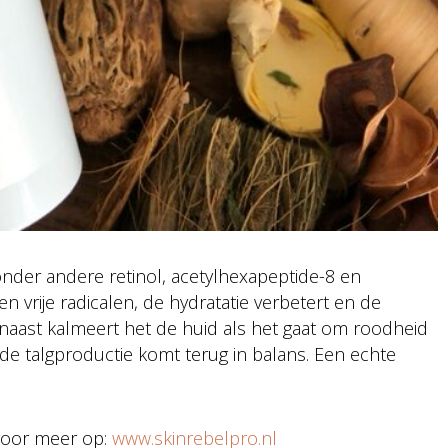
der andere retinol, acetylhexapeptide-8 en
 vrije radicalen, de hydratatie verbetert en de
arnaast kalmeert het de huid als het gaat om roodheid
n de talgproductie komt terug in balans. Een echte
 voor meer op:
www.skinrebelpro.nl