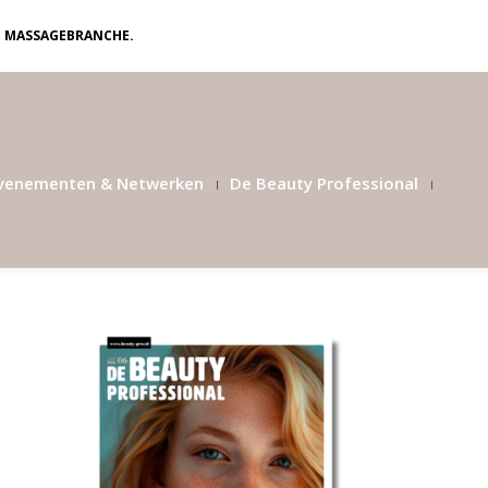
N MASSAGEBRANCHE.
venementen & Netwerken
De Beauty Professional