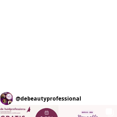
@
debeautyprofessional