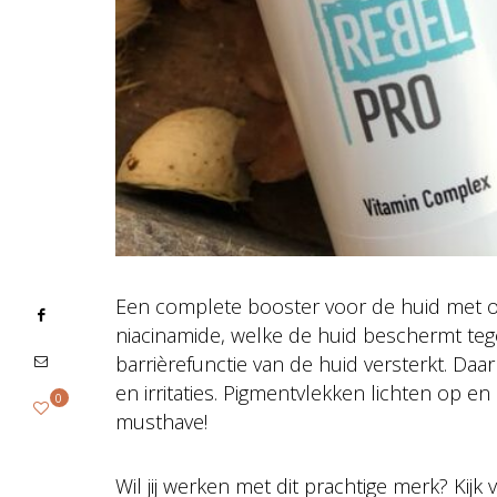
Een complete booster voor de huid met on
niacinamide, welke de huid beschermt tegen
barrièrefunctie van de huid versterkt. Da
en irritaties. Pigmentvlekken lichten op e
0
musthave!
Wil jij werken met dit prachtige merk? Kijk