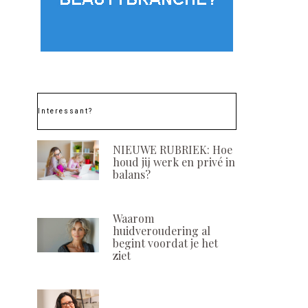
Interessant?
NIEUWE RUBRIEK: Hoe
houd jij werk en privé in
balans?
Waarom
huidveroudering al
begint voordat je het
ziet