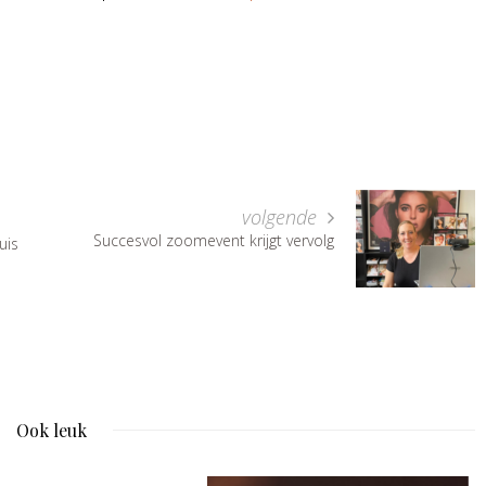
volgende
Succesvol zoomevent krijgt vervolg
uis
Ook leuk