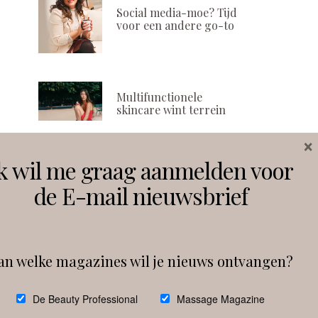
Social media-moe? Tijd
voor een andere go-to
Multifunctionele
skincare wint terrein
×
k wil me graag aanmelden voor
Volg ons
de E-mail nieuwsbrief
Instagram
Facebook
an welke magazines wil je nieuws ontvangen?
Follow on Instagram
De Beauty Professional
Massage Magazine