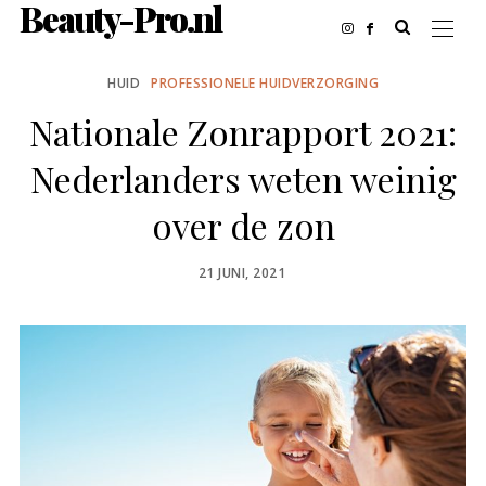
Beauty-Pro.nl
HUID
PROFESSIONELE HUIDVERZORGING
Nationale Zonrapport 2021:
Nederlanders weten weinig
over de zon
POSTED
21 JUNI, 2021
ON