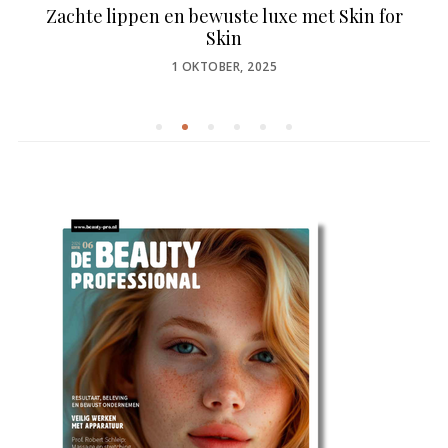
Zachte lippen en bewuste luxe met Skin for
Skin
POSTED
1 OKTOBER, 2025
ON