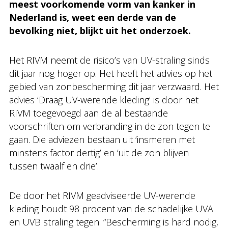
meest voorkomende vorm van kanker in
Nederland is, weet een derde van de
bevolking niet, blijkt uit het onderzoek.
Het RIVM neemt de risico’s van UV-straling sinds
dit jaar nog hoger op. Het heeft het advies op het
gebied van zonbescherming dit jaar verzwaard. Het
advies ‘Draag UV-werende kleding’ is door het
RIVM toegevoegd aan de al bestaande
voorschriften om verbranding in de zon tegen te
gaan. Die adviezen bestaan uit ‘insmeren met
minstens factor dertig’ en ‘uit de zon blijven
tussen twaalf en drie’.
De door het RIVM geadviseerde UV-werende
kleding houdt 98 procent van de schadelijke UVA
en UVB straling tegen. “Bescherming is hard nodig,