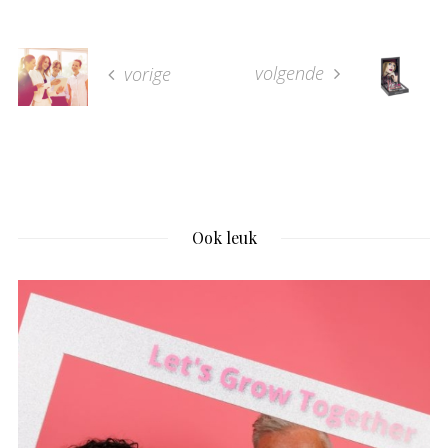
volgende
vorige
Ook leuk