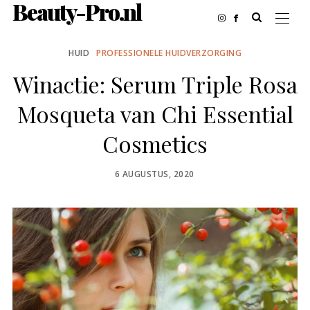
Beauty-Pro.nl
HUID
PROFESSIONELE HUIDVERZORGING
Winactie: Serum Triple Rosa
Mosqueta van Chi Essential
Cosmetics
POSTED
6 AUGUSTUS, 2020
ON