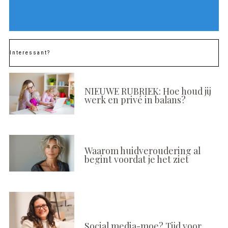
Interessant?
NIEUWE RUBRIEK: Hoe houd jij
werk en privé in balans?
Waarom huidveroudering al
begint voordat je het ziet
Social media-moe? Tijd voor