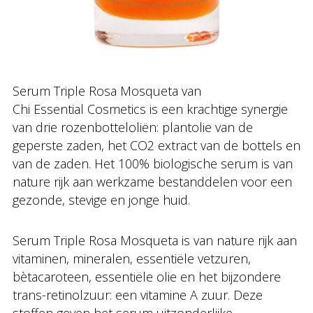
Serum Triple Rosa Mosqueta van
Chi Essential Cosmetics is een krachtige synergie
van drie rozenbotteloliën: plantolie van de
geperste zaden, het CO2 extract van de bottels en
van de zaden. Het 100% biologische serum is van
nature rijk aan werkzame bestanddelen voor een
gezonde, stevige en jonge huid.
Serum Triple Rosa Mosqueta is van nature rijk aan
vitaminen, mineralen, essentiële vetzuren,
bètacaroteen, essentiële olie en het bijzondere
trans-retinolzuur: een vitamine A zuur. Deze