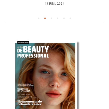
POSTED
19 JUNI, 2024
ON