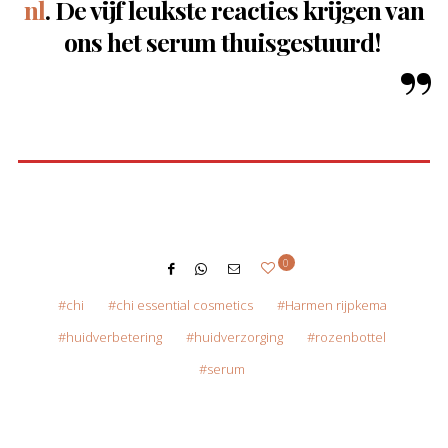
nl
. De vijf leukste reacties krijgen van
ons het serum thuisgestuurd!
0
chi
chi essential cosmetics
Harmen rijpkema
huidverbetering
huidverzorging
rozenbottel
serum