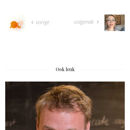
volgende
vorige
Ook leuk