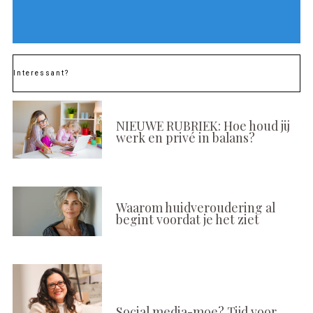
Interessant?
NIEUWE RUBRIEK: Hoe houd jij
werk en privé in balans?
Waarom huidveroudering al
begint voordat je het ziet
Social media-moe? Tijd voor