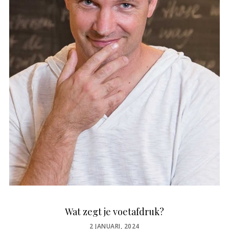
Wat zegt je voetafdruk?
POSTED
2 JANUARI, 2024