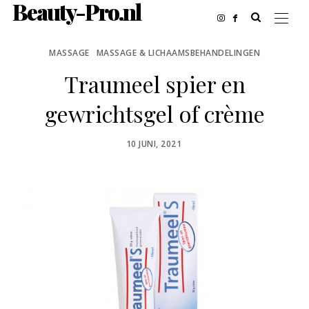
Beauty-Pro.nl
MASSAGE
MASSAGE & LICHAAMSBEHANDELINGEN
Traumeel spier en
gewrichtsgel of crème
POSTED
10 JUNI, 2021
ON