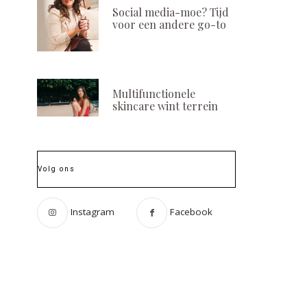
Social media-moe? Tijd
voor een andere go-to
Multifunctionele
skincare wint terrein
Volg ons
Instagram
Facebook