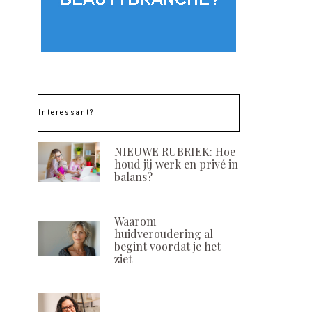
Interessant?
NIEUWE RUBRIEK: Hoe
houd jij werk en privé in
balans?
Waarom
huidveroudering al
begint voordat je het
ziet