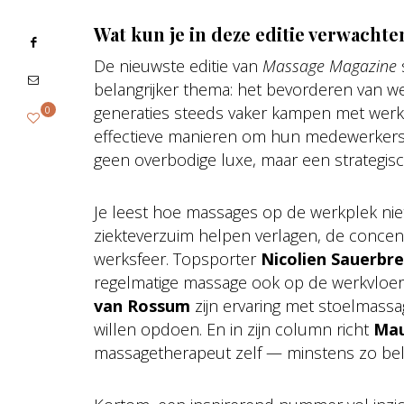
Wat kun je in deze editie verwachte
De nieuwste editie van
Massage Magazine
belangrijker thema: het bevorderen van wel
generaties steeds vaker kampen met werks
0
effectieve manieren om hun medewerkers 
geen overbodige luxe, maar een strategis
Je leest hoe massages op de werkplek nie
ziekteverzuim helpen verlagen, de concen
werksfeer. Topsporter
Nicolien Sauerbre
regelmatige massage ook op de werkvloer 
van Rossum
zijn ervaring met stoelmassa
willen opdoen. En in zijn column richt
Mau
massagetherapeut zelf — minstens zo bela