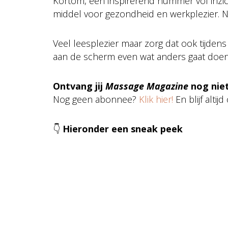
Kortom, een inspirerend nummer vol inzic
middel voor gezondheid en werkplezier. Nu
Veel leesplezier maar zorg dat ook tijdens 
aan de scherm even wat anders gaat doen
Ontvang jij
Massage Magazine
nog nie
Nog geen abonnee?
Klik hier!
En blijf altij
👇
Hieronder een sneak peek