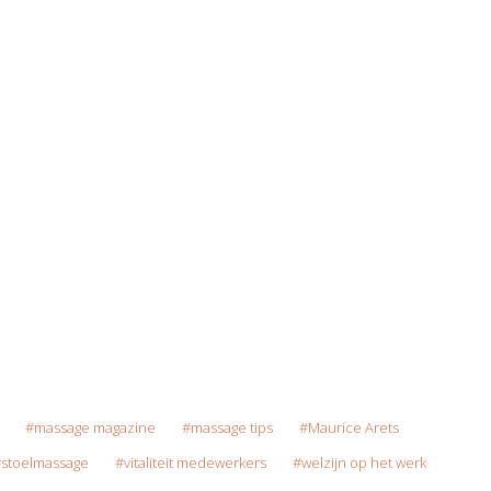
massage magazine
massage tips
Maurice Arets
stoelmassage
vitaliteit medewerkers
welzijn op het werk