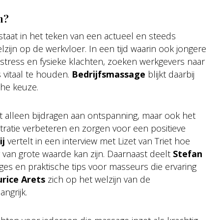
n?
staat in het teken van een actueel en steeds
zijn op de werkvloer. In een tijd waarin ook jongere
tress en fysieke klachten, zoeken werkgevers naar
vitaal te houden.
Bedrijfsmassage
blijkt daarbij
che keuze.
t alleen bijdragen aan ontspanning, maar ook het
tratie verbeteren en zorgen voor een positieve
ij
vertelt in een interview met Lizet van Triet hoe
van grote waarde kan zijn. Daarnaast deelt
Stefan
ges en praktische tips voor masseurs die ervaring
rice Arets
zich op het welzijn van de
ngrijk.