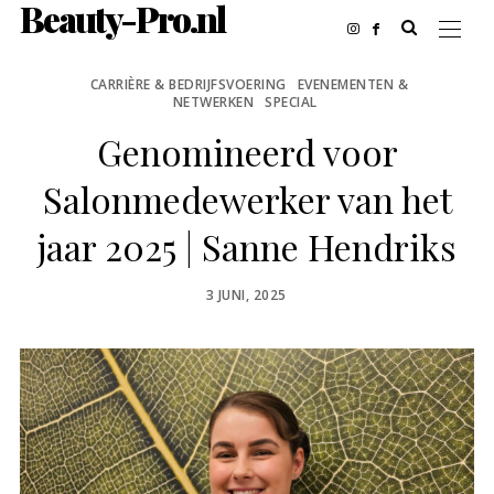
Beauty-Pro.nl
CARRIÈRE & BEDRIJFSVOERING
EVENEMENTEN &
NETWERKEN
SPECIAL
Genomineerd voor
Salonmedewerker van het
jaar 2025 | Sanne Hendriks
POSTED
3 JUNI, 2025
ON