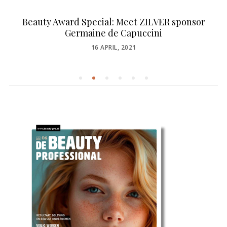
Beauty Award Special: Meet ZILVER sponsor
Germaine de Capuccini
POSTED
16 APRIL, 2021
ON