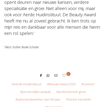
opent deuren naar nieuwe kansen, verdere
specialisatie en groei. Niet alleen voor mij, maar
ook voor Aerde Huidinstituut. De Beauty Award
heeft me nu al zoveel gebracht. Ik ben trots op
mijn reis en dankbaar voor alle mensen die hierin
een rol spelen.’
Tekst: Esther Bode-Scholte
0
Aerde Huidinstituut
Beauty Award 2025
Gemert
persoonlijke aanpak
professionele groei
salonmedewerker van het jaar
Sanne Hendriks