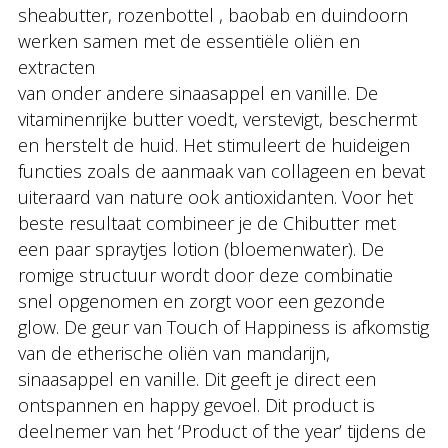
sheabutter, rozenbottel , baobab en duindoorn
werken samen met de essentiële oliën en
extracten
van onder andere sinaasappel en vanille. De
vitaminenrijke butter voedt, verstevigt, beschermt
en herstelt de huid. Het stimuleert de huideigen
functies zoals de aanmaak van collageen en bevat
uiteraard van nature ook antioxidanten. Voor het
beste resultaat combineer je de Chibutter met
een paar spraytjes lotion (bloemenwater). De
romige structuur wordt door deze combinatie
snel opgenomen en zorgt voor een gezonde
glow. De geur van Touch of Happiness is afkomstig
van de etherische oliën van mandarijn,
sinaasappel en vanille. Dit geeft je direct een
ontspannen en happy gevoel. Dit product is
deelnemer van het ‘Product of the year’ tijdens de