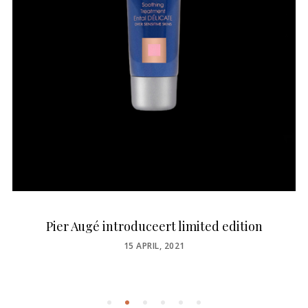
Pier Augé introduceert limited edition
POSTED
15 APRIL, 2021
ON