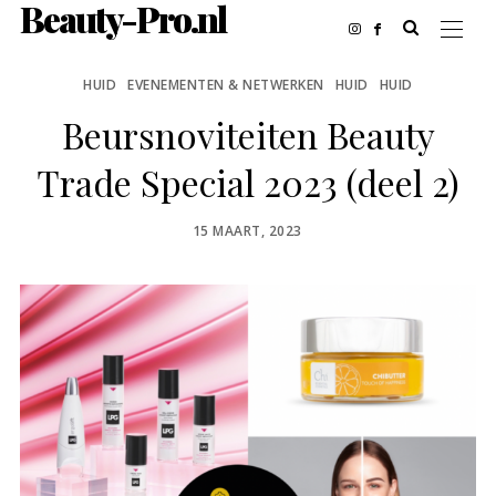
Beauty-Pro.nl
HUID
EVENEMENTEN & NETWERKEN
HUID
HUID
Beursnoviteiten Beauty
Trade Special 2023 (deel 2)
POSTED
15 MAART, 2023
ON