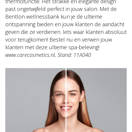
thermofunctie. Het strakke en elegante design
past ongetwijfeld perfect in jouw salon. Met de
Bentlon wellnessbank kun je de ultieme
ontspanning bieden en jouw klanten de aandacht
geven die ze verdienen. Iets waar klanten absoluut
voor terugkomen! Bestel nu en verwen jouw
klanten met deze ultieme spa-beleving!
www.carecosmetics.nl, Stand: 11A040