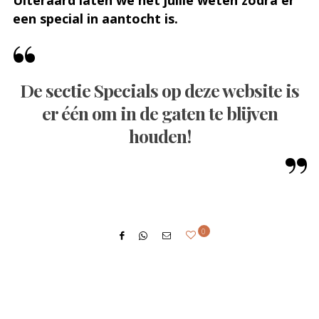
Uiteraard laten we het jullie weten zodra er
een special in aantocht is.
De sectie Specials op deze website is
er één om in de gaten te blijven
houden!
0