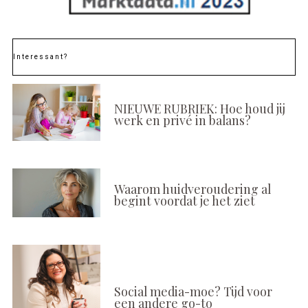
Interessant?
NIEUWE RUBRIEK: Hoe houd jij
werk en privé in balans?
Waarom huidveroudering al
begint voordat je het ziet
Social media-moe? Tijd voor
een andere go-to