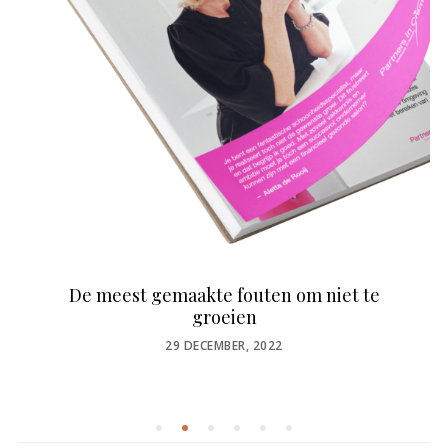
De meest gemaakte fouten om niet te
groeien
POSTED
29 DECEMBER, 2022
ON