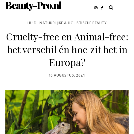
Beauty-Pro.nl
HUID
NATUURLIJKE & HOLISTISCHE BEAUTY
Cruelty-free en Animal-free:
het verschil én hoe zit het in
Europa?
POSTED
16 AUGUSTUS, 2021
ON