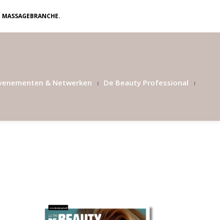
N MASSAGEBRANCHE.
venementen & Netwerken
De Beauty Professional