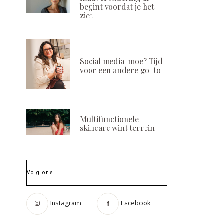
begint voordat je het
ziet
Social media-moe? Tijd
voor een andere go-to
Multifunctionele
skincare wint terrein
Volg ons
Instagram
Facebook