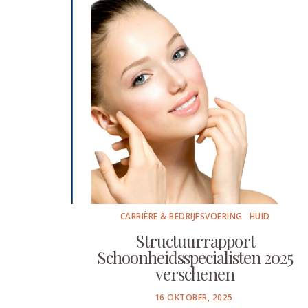
CARRIÈRE & BEDRIJFSVOERING
HUID
Structuurrapport
Schoonheidsspecialisten 2025
verschenen
POSTED
16 OKTOBER, 2025
ON