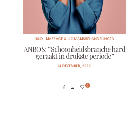
HUID
MASSAGE & LICHAAMSBEHANDELINGEN
ANBOS: “Schoonheidsbranche hard
geraakt in drukste periode”
POSTED
14 DECEMBER, 2020
ON
0