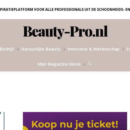
NSPIRATIEPLATFORM VOOR ALLE PROFESSIONALS UIT DE SCHOONHEIDS- E
Beauty-Pro.nl
Bedrijf
Natuurlijke Beauty
Innovatie & Wetenschap
E
Mijn Magazine Kiosk