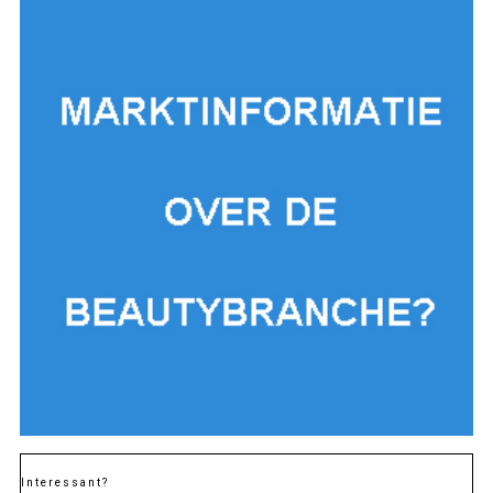
Interessant?