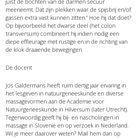
juist de bochten van de darmen secuur
meeneemt. Dat zijn plekken waar de spijsbrij en/of
gassen extra vast kunnen zitten.” Hoe hij dat doet?
Op bijvoorbeeld het dwarse deel (het colon
transversum) combineert hij indien nodig een
diepe effleurage met rustige en in de richting van
de klok draaiende bewegingen.
De docent
Jos Galdermans heeft ruim dertig jaar ervaring in
het lesgeven in natuurgeneeskunde en diverse
massagevormen aan de Academie voor
Natuurgeneeskunde in Hilversum (later Utrecht).
Tegenwoordig geeft hij bij- en nascholingen in
massage in Slovenië en op verzoek in Nederland.
Wil je meer daarover weten? Mail hem dan op