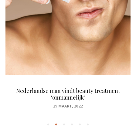
Nederlandse man vindt beauty treatment
‘onmannelijk’
POSTED
29 MAART, 2022
ON