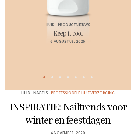
HUID
PRODUCTNIEUWS
Keep it cool
de
POSTED
6 AUGUSTUS, 2026
ON
HUID
NAGELS
PROFESSIONELE HUIDVERZORGING
INSPIRATIE: Nailtrends voor
winter en feestdagen
POSTED
4 NOVEMBER, 2020