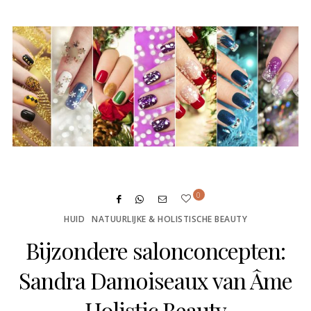
ON
0
HUID
NATUURLIJKE & HOLISTISCHE BEAUTY
Bijzondere salonconcepten:
Sandra Damoiseaux van Âme
Holistic Beauty