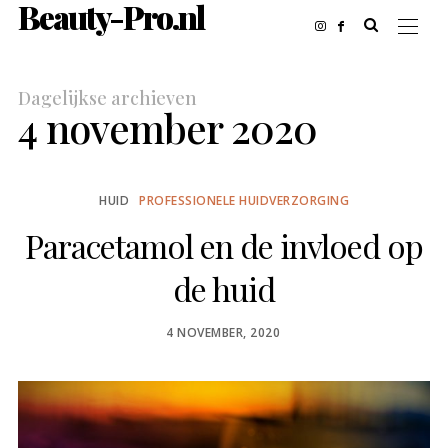
Beauty-Pro.nl
Dagelijkse archieven
4 november 2020
HUID
PROFESSIONELE HUIDVERZORGING
Paracetamol en de invloed op
de huid
POSTED
4 NOVEMBER, 2020
ON