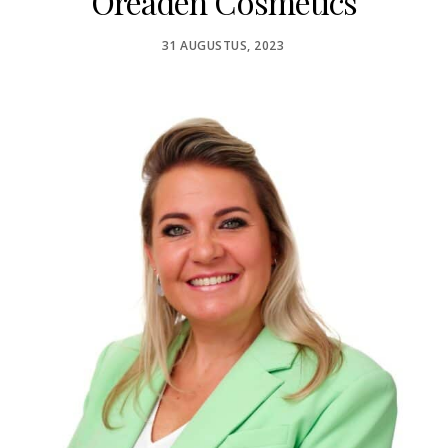
Oreaden Cosmetics
POSTED
31 AUGUSTUS, 2023
ON