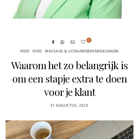
0
HUID
HUID
MASSAGE & LICHAAMSBEHANDELINGEN
Waarom het zo belangrijk is
om een stapje extra te doen
voor je klant
POSTED
31 AUGUSTUS, 2023
ON