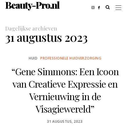
Beauty-Pro.nl
Dagelijkse archieven
31 augustus 2023
HUID
PROFESSIONELE HUIDVERZORGING
“Gene Simmons: Een Icoon
van Creatieve Expressie en
Vernieuwing in de
Visagiewereld”
POSTED
31 AUGUSTUS, 2023
ON