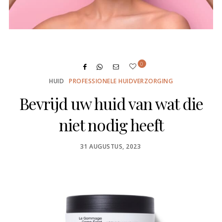
0
HUID
PROFESSIONELE HUIDVERZORGING
Bevrijd uw huid van wat die
niet nodig heeft
POSTED
31 AUGUSTUS, 2023
ON