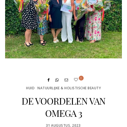
0
HUID
NATUURLIJKE & HOLISTISCHE BEAUTY
DE VOORDELEN VAN
OMEGA 3
POSTED
31 AUGUSTUS, 2023