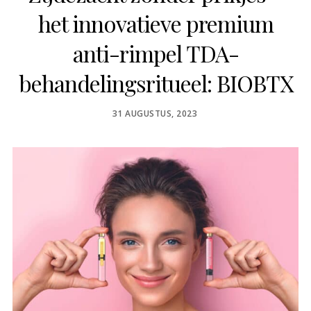
het innovatieve premium
anti-rimpel TDA-
behandelingsritueel: BIOBTX
POSTED
31 AUGUSTUS, 2023
ON