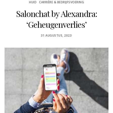
HUID
CARRIÈRE & BEDRIJFSVOERING
Salonchat by Alexandra:
‘Geheugenverlies’
POSTED
31 AUGUSTUS, 2023
ON