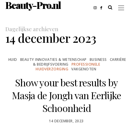
Beauty-Pro.nl
Dagelijkse archieven
14 december 2023
HUID
BEAUTY INNOVATIES & WETENSCHAP
BUSINESS
CARRIÈRE
& BEDRIJFSVOERING
PROFESSIONELE
HUIDVERZORGING
VAKGENOTEN
Show your best results by
Masja de Jongh van Eerlijke
Schoonheid
POSTED
14 DECEMBER, 2023
ON