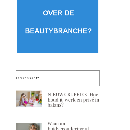
Interessant?
NIEUWE RUBRIEK: Hoe
houd jij werk en privé in
balans?
Waarom
huidveroudering al