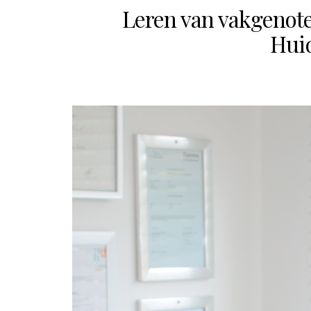
Leren van vakgenoten
Huid