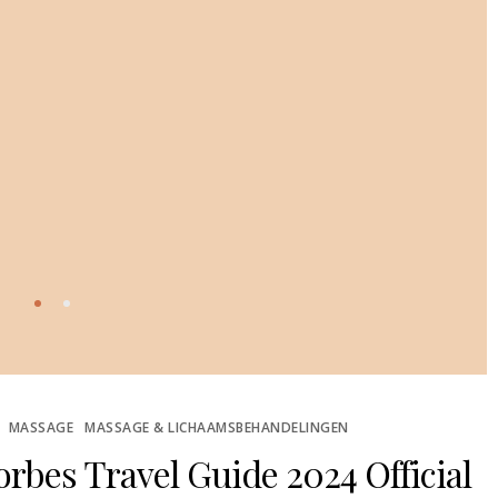
MASSAGE
MASSAGE & LICHAAMSBEHANDELINGEN
rbes Travel Guide 2024 Official