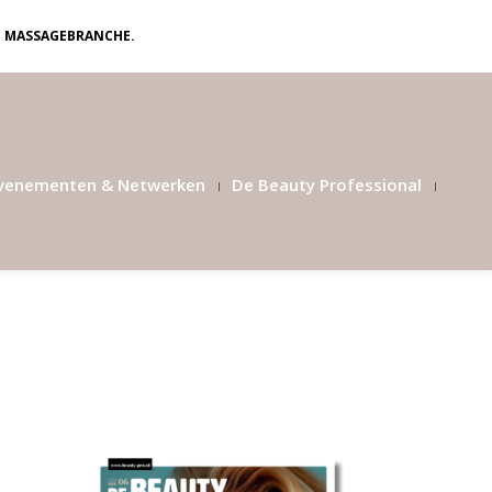
N MASSAGEBRANCHE.
venementen & Netwerken
De Beauty Professional