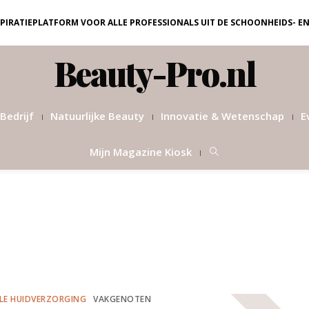
NSPIRATIEPLATFORM VOOR ALLE PROFESSIONALS UIT DE SCHOONHEIDS- E
Beauty-Pro.nl
Bedrijf
Natuurlijke Beauty
Innovatie & Wetenschap
E
Mijn Magazine Kiosk
LE HUIDVERZORGING
VAKGENOTEN