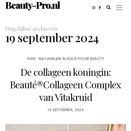
Beauty-Pro.nl
Dagelijkse archieven
19 september 2024
HUID
NATUURLIJKE & HOLISTISCHE BEAUTY
De collageen koningin:
Beauté®Collageen Complex
van Vitakruid
POSTED
19 SEPTEMBER, 2024
ON