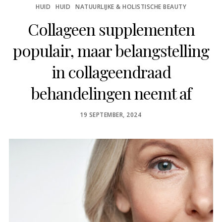
HUID
HUID
NATUURLIJKE & HOLISTISCHE BEAUTY
Collageen supplementen
populair, maar belangstelling
in collageendraad
behandelingen neemt af
POSTED
19 SEPTEMBER, 2024
ON