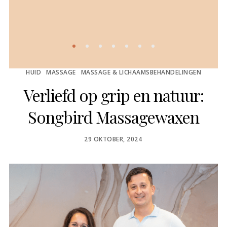
HUID
MASSAGE
MASSAGE & LICHAAMSBEHANDELINGEN
Verliefd op grip en natuur:
Songbird Massagewaxen
POSTED
29 OKTOBER, 2024
ON