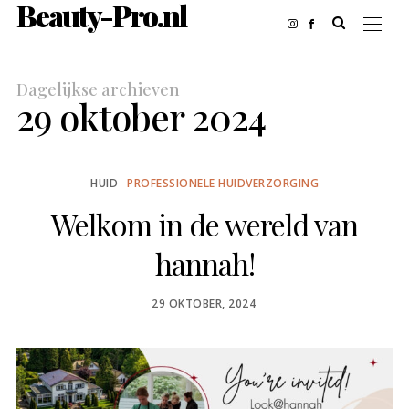
Beauty-Pro.nl
Dagelijkse archieven
29 oktober 2024
HUID
PROFESSIONELE HUIDVERZORGING
Welkom in de wereld van
hannah!
POSTED
29 OKTOBER, 2024
ON