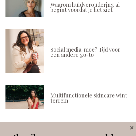
Waarom huidveroudering al
begint voordat je het ziet
Social media-moe? Tijd voor
een andere go-to
Multifunctionele skincare wint
terrein
×
Volg ons