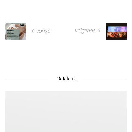
volgende
vorige
Ook leuk