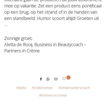
mee op vakantie. Zet een product eens pontificaal
op een brug, op het strand of in de handen van
een standbeeld. Humor scoort altijd! Groeten uit
…
Zonnige groet,
Aletta de Rooij, Business in Beautycoach –
Partners in Crème
0
aletta
ondernemen
Ondernemerscoach
Partners in Creme