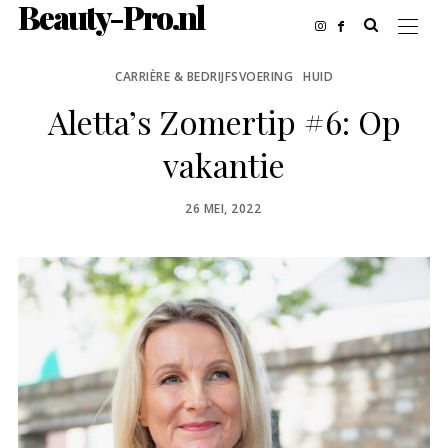
Beauty-Pro.nl
CARRIÈRE & BEDRIJFSVOERING
HUID
Aletta’s Zomertip #6: Op
vakantie
POSTED
26 MEI, 2022
ON