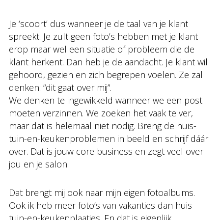
Je ‘scoort’ dus wanneer je de taal van je klant
spreekt. Je zult geen foto’s hebben met je klant
erop maar wel een situatie of probleem die de
klant herkent. Dan heb je de aandacht. Je klant wil
gehoord, gezien en zich begrepen voelen. Ze zal
denken: “dit gaat over mij”.
We denken te ingewikkeld wanneer we een post
moeten verzinnen. We zoeken het vaak te ver,
maar dat is helemaal niet nodig. Breng de huis-
tuin-en-keukenproblemen in beeld en schrijf dáár
over. Dat is jouw core business en zegt veel over
jou en je salon.
Dat brengt mij ook naar mijn eigen fotoalbums.
Ook ik heb meer foto’s van vakanties dan huis-
tuin-en-keukenplaatjes. En dat is eigenlijk