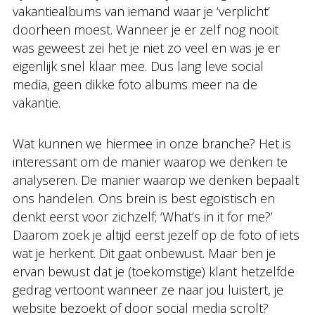
vakantiealbums van iemand waar je ‘verplicht’
doorheen moest. Wanneer je er zelf nog nooit
was geweest zei het je niet zo veel en was je er
eigenlijk snel klaar mee. Dus lang leve social
media, geen dikke foto albums meer na de
vakantie.
Wat kunnen we hiermee in onze branche? Het is
interessant om de manier waarop we denken te
analyseren. De manier waarop we denken bepaalt
ons handelen. Ons brein is best egoïstisch en
denkt eerst voor zichzelf; ‘What’s in it for me?’
Daarom zoek je altijd eerst jezelf op de foto of iets
wat je herkent. Dit gaat onbewust. Maar ben je
ervan bewust dat je (toekomstige) klant hetzelfde
gedrag vertoont wanneer ze naar jou luistert, je
website bezoekt of door social media scrolt?