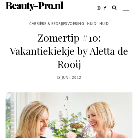
Beauty-Pro.nl
CARRIÈRE & BEDRIJFSVOERING
HUID
HUID
Zomertip #10:
Vakantiekiekje by Aletta de
Rooij
POSTED
23 JUNI, 2022
ON