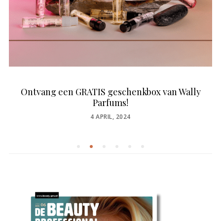
Ontvang een GRATIS geschenkbox van Wally
Parfums!
POSTED
4 APRIL, 2024
ON