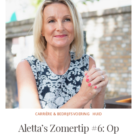
CARRIÈRE & BEDRIJFSVOERING
HUID
Aletta’s Zomertip #6: Op