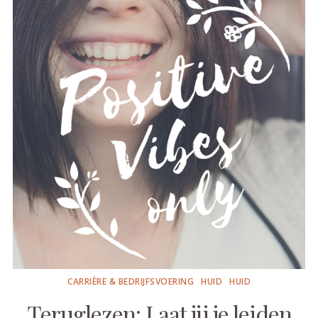
CARRIÈRE & BEDRIJFSVOERING
HUID
HUID
Teruglezen: Laat jij je leiden