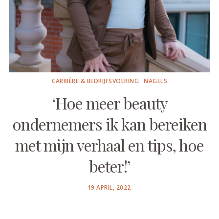
CARRIÈRE & BEDRIJFSVOERING
NAGELS
‘Hoe meer beauty
ondernemers ik kan bereiken
met mijn verhaal en tips, hoe
beter!’
POSTED
19 APRIL, 2022
ON