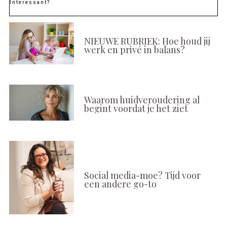
Interessant?
NIEUWE RUBRIEK: Hoe houd jij
werk en privé in balans?
Waarom huidveroudering al
begint voordat je het ziet
Social media-moe? Tijd voor
een andere go-to