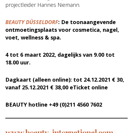
projectleider Hannes Niemann.
BEAUTY DÜSSELDORF
: De toonaangevende
ontmoetingsplaats voor cosmetica, nagel,
voet, wellness & spa.
4 tot 6 maart 2022, dagelijks van 9.00 tot
18.00 uur.
Dagkaart (alleen online): tot 24.12.2021 € 30,
vanaf 25.12.2021 € 38,00 eTicket online
BEAUTY hotline +49 (0)211 4560 7602
www.beauty-international.com