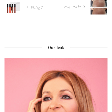
volgende
vorige
Ook leuk