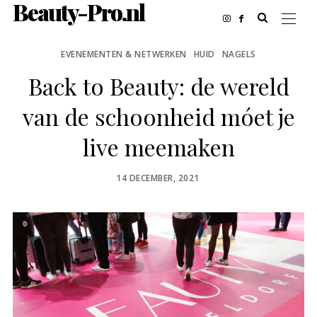
Beauty-Pro.nl
EVENEMENTEN & NETWERKEN
HUID
NAGELS
Back to Beauty: de wereld
van de schoonheid móet je
live meemaken
POSTED
14 DECEMBER, 2021
ON