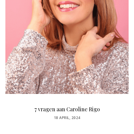
7 vragen aan Caroline Rigo
POSTED
18 APRIL, 2024
ON