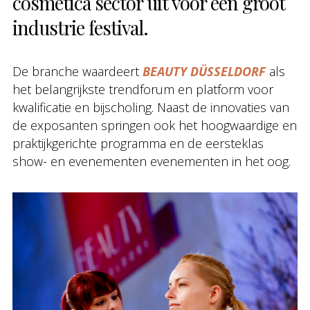
cosmetica sector uit voor een groot
industrie festival.
De branche waardeert
BEAUTY DÜSSELDORF
als
het belangrijkste trendforum en platform voor
kwalificatie en bijscholing. Naast de innovaties van
de exposanten springen ook het hoogwaardige en
praktijkgerichte programma en de eersteklas
show- en evenementen evenementen in het oog.