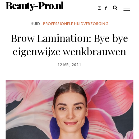
Beauty-Pro.nl
HUID
PROFESSIONELE HUIDVERZORGING
Brow Lamination: Bye bye
eigenwijze wenkbrauwen
POSTED
12 MEI, 2021
ON