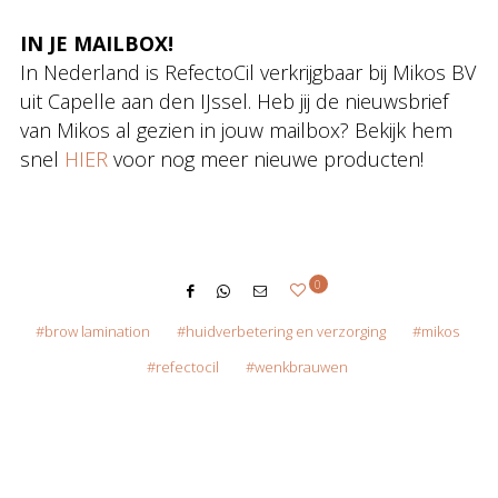
IN JE MAILBOX!
In Nederland is RefectoCil verkrijgbaar bij Mikos BV
uit Capelle aan den IJssel. Heb jij de nieuwsbrief
van Mikos al gezien in jouw mailbox? Bekijk hem
snel
HIER
voor nog meer nieuwe producten!
0
brow lamination
huidverbetering en verzorging
mikos
refectocil
wenkbrauwen