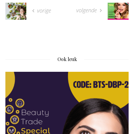
volgende
vorige
Ook leuk