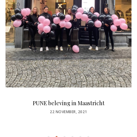
PUNE beleving in Maastricht
POSTED
22 NOVEMBER, 2021
ON