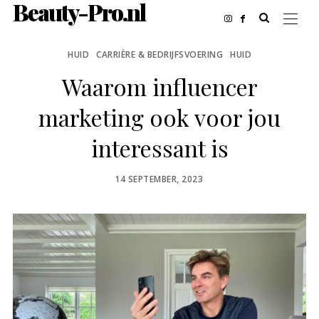
Beauty-Pro.nl
HUID
CARRIÈRE & BEDRIJFSVOERING
HUID
Waarom influencer
marketing ook voor jou
interessant is
POSTED
14 SEPTEMBER, 2023
ON