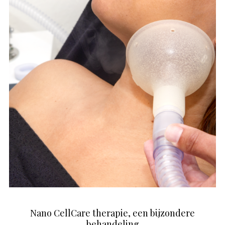
Show Your Best Results by Huidinstituut
Marit | Marit van Rooijen