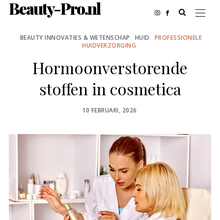
Beauty-Pro.nl
BEAUTY INNOVATIES & WETENSCHAP
HUID
PROFESSIONELE
HUIDVERZORGING
Hormoonverstorende
stoffen in cosmetica
POSTED
10 FEBRUARI, 2026
ON