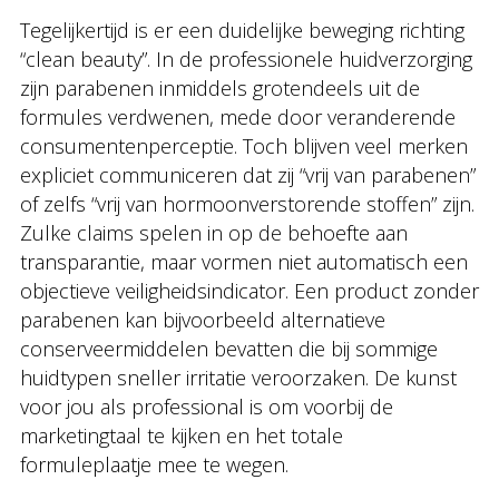
Tegelijkertijd is er een duidelijke beweging richting
“clean beauty”. In de professionele huidverzorging
zijn parabenen inmiddels grotendeels uit de
formules verdwenen, mede door veranderende
consumentenperceptie. Toch blijven veel merken
expliciet communiceren dat zij “vrij van parabenen”
of zelfs “vrij van hormoonverstorende stoffen” zijn.
Zulke claims spelen in op de behoefte aan
transparantie, maar vormen niet automatisch een
objectieve veiligheidsindicator. Een product zonder
parabenen kan bijvoorbeeld alternatieve
conserveermiddelen bevatten die bij sommige
huidtypen sneller irritatie veroorzaken. De kunst
voor jou als professional is om voorbij de
marketingtaal te kijken en het totale
formuleplaatje mee te wegen.