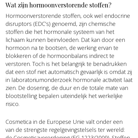
Wat zijn hormoonverstorende stoffen?
Hormoonverstorende stoffen, ook wel endocrine
disruptors (EDC’s) genoemd, zijn chemische
stoffen die het hormonale systeem van het
lichaam kunnen beïnvloeden. Dat kan door een
hormoon na te bootsen, de werking ervan te
blokkeren of de hormoonbalans indirect te
verstoren. Toch is het belangrijk te benadrukken
dat een stof niet automatisch gevaarlijk is omdat zij
in laboratoriumonderzoek hormonale activiteit laat
zien. De dosering, de duur en de totale mate van
blootstelling bepalen uiteindelijk het werkelijke
risico.
Cosmetica in de Europese Unie valt onder een
van de strengste regelgevingstelsels ter wereld:
de Cosmeticaverordening (EG 1223/2009). Stoffen