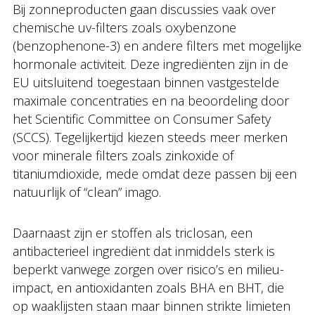
Bij zonneproducten gaan discussies vaak over
chemische uv-filters zoals oxybenzone
(benzophenone-3) en andere filters met mogelijke
hormonale activiteit. Deze ingrediënten zijn in de
EU uitsluitend toegestaan binnen vastgestelde
maximale concentraties en na beoordeling door
het Scientific Committee on Consumer Safety
(SCCS). Tegelijkertijd kiezen steeds meer merken
voor minerale filters zoals zinkoxide of
titaniumdioxide, mede omdat deze passen bij een
natuurlijk of “clean” imago.
Daarnaast zijn er stoffen als triclosan, een
antibacterieel ingrediënt dat inmiddels sterk is
beperkt vanwege zorgen over risico’s en milieu-
impact, en antioxidanten zoals BHA en BHT, die
op waaklijsten staan maar binnen strikte limieten