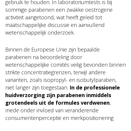
gebruik te houden. In laboratoriumtests is bij
sommige parabenen een zwakke oestrogene
activiteit aangetoond, wat heeft geleid tot
maatschappelijke discussie en aanvullend
wetenschappelijk onderzoek.
Binnen de Europese Unie zijn bepaalde
parabenen na beoordeling door
wetenschappelijke comités veilig bevonden binnen
strikte concentratiegrenzen, terwijl andere
varianten, zoals isopropyl- en isobutylparaben,
niet langer zijn toegestaan.
In de professionele
huidverzorging zijn parabenen inmiddels
grotendeels uit de formules verdwenen
,
mede onder invloed van veranderende
consumentenperceptie en merkpositionering