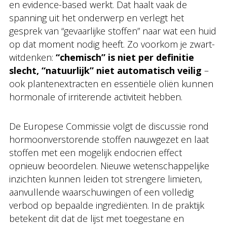
en evidence-based werkt. Dat haalt vaak de
spanning uit het onderwerp en verlegt het
gesprek van “gevaarlijke stoffen” naar wat een huid
op dat moment nodig heeft. Zo voorkom je zwart-
witdenken:
“chemisch” is niet per definitie
slecht, “natuurlijk” niet automatisch veilig
–
ook plantenextracten en essentiële oliën kunnen
hormonale of irriterende activiteit hebben.
De Europese Commissie volgt de discussie rond
hormoonverstorende stoffen nauwgezet en laat
stoffen met een mogelijk endocrien effect
opnieuw beoordelen. Nieuwe wetenschappelijke
inzichten kunnen leiden tot strengere limieten,
aanvullende waarschuwingen of een volledig
verbod op bepaalde ingrediënten. In de praktijk
betekent dit dat de lijst met toegestane en