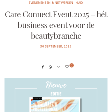
EVENEMENTEN & NETWERKEN
HUID
Care Connect Event 2025 – hét
business event voor de
beautybranche
POSTED
30 SEPTEMBER, 2025
ON
0