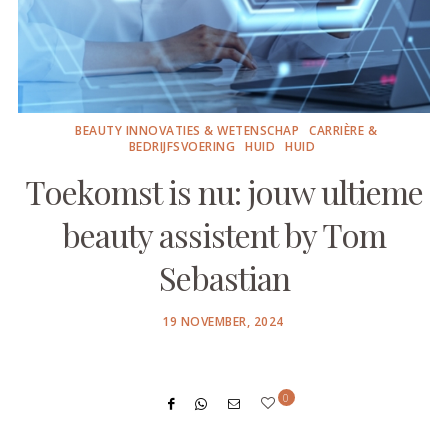
BEAUTY INNOVATIES & WETENSCHAP
CARRIÈRE &
BEDRIJFSVOERING
HUID
HUID
Toekomst is nu: jouw ultieme
beauty assistent by Tom
Sebastian
POSTED
19 NOVEMBER, 2024
ON
0