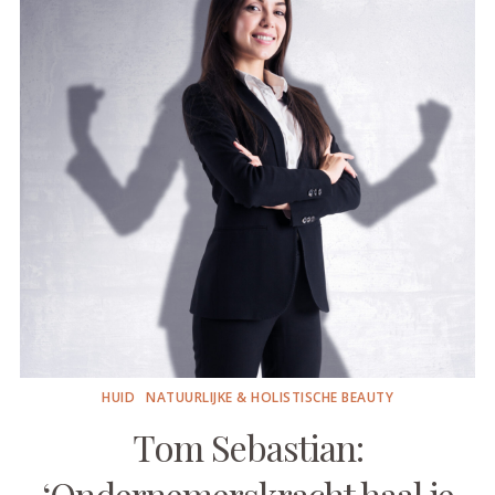
HUID
NATUURLIJKE & HOLISTISCHE BEAUTY
Tom Sebastian:
‘Ondernemerskracht haal je