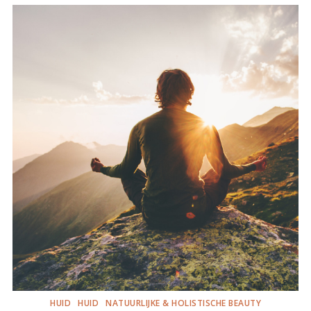
HUID
HUID
NATUURLIJKE & HOLISTISCHE BEAUTY