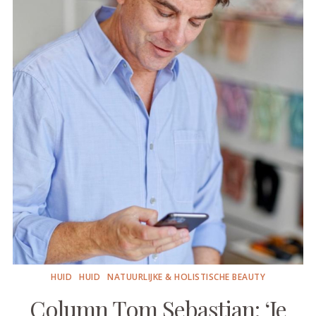
HUID
HUID
NATUURLIJKE & HOLISTISCHE BEAUTY
Column Tom Sebastian: ‘Je