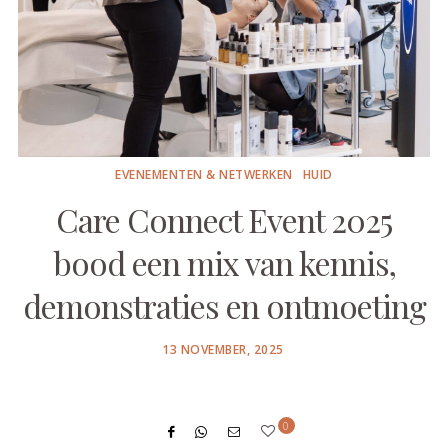
EVENEMENTEN & NETWERKEN
HUID
Care Connect Event 2025
bood een mix van kennis,
demonstraties en ontmoeting
POSTED
13 NOVEMBER, 2025
ON
0