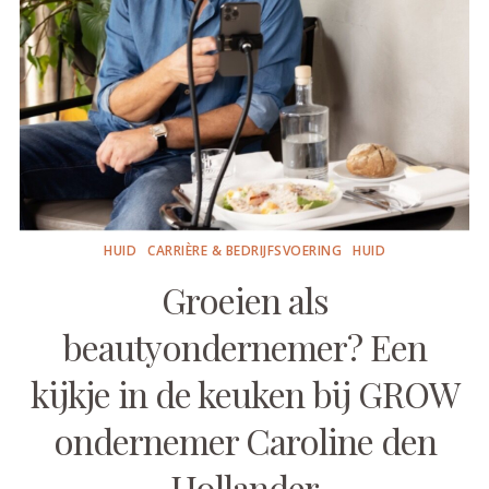
HUID
CARRIÈRE & BEDRIJFSVOERING
HUID
Groeien als
beautyondernemer? Een
kijkje in de keuken bij GROW
ondernemer Caroline den
Hollander