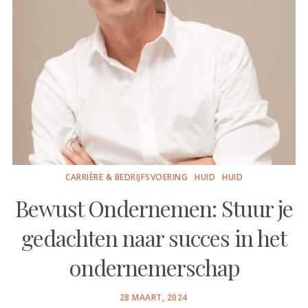
CARRIÈRE & BEDRIJFSVOERING
HUID
HUID
Bewust Ondernemen: Stuur je
gedachten naar succes in het
ondernemerschap
POSTED
28 MAART, 2024
ON