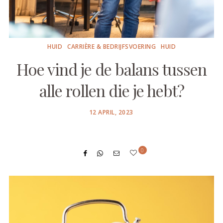
HUID
CARRIÈRE & BEDRIJFSVOERING
HUID
Hoe vind je de balans tussen
alle rollen die je hebt?
POSTED
12 APRIL, 2023
ON
0