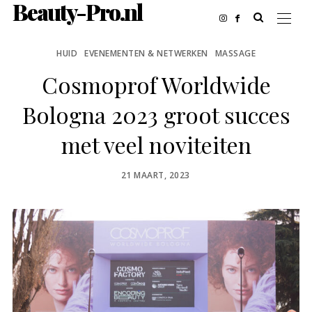
Beauty-Pro.nl
HUID
EVENEMENTEN & NETWERKEN
MASSAGE
Cosmoprof Worldwide
Bologna 2023 groot succes
met veel noviteiten
POSTED
21 MAART, 2023
ON