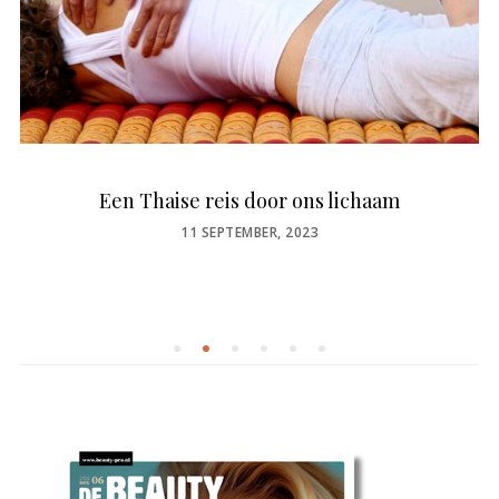
Een Thaise reis door ons lichaam
POSTED
11 SEPTEMBER, 2023
ON