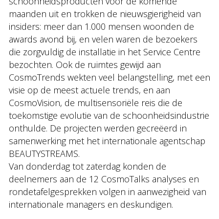
schoonheidsproducten voor de komende
maanden uit en trokken de nieuwsgierigheid van
insiders: meer dan 1.000 mensen woonden de
awards avond bij, en velen waren de bezoekers
die zorgvuldig de installatie in het Service Centre
bezochten. Ook de ruimtes gewijd aan
CosmoTrends wekten veel belangstelling, met een
visie op de meest actuele trends, en aan
CosmoVision, de multisensoriële reis die de
toekomstige evolutie van de schoonheidsindustrie
onthulde. De projecten werden gecreëerd in
samenwerking met het internationale agentschap
BEAUTYSTREAMS.
Van donderdag tot zaterdag konden de
deelnemers aan de 12 CosmoTalks analyses en
rondetafelgesprekken volgen in aanwezigheid van
internationale managers en deskundigen.