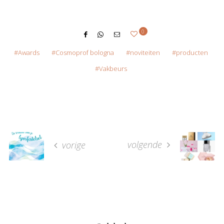
0
Awards
Cosmoprof bologna
noviteiten
producten
Vakbeurs
volgende
vorige