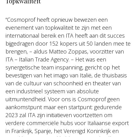
Topkwaliteit
“Cosmoprof heeft opnieuw bewezen een
evenement van topkwaliteit te zijn met een
internationaal bereik en ITA heeft aan dit succes
bijgedragen door 152 kopers uit 50 landen mee te
brengen, – aldus Matteo Zoppas, voorzitter van
ITA – Italian Trade Agency. – Het was een
synergetische team inspanning, gericht op het
bevestigen van het imago van Italië, de thuisbasis
van de cultuur van schoonheid en theater van
een industrieel systeem van absolute
uitmuntendheid. Voor ons is Cosmoprof geen
aankomstpunt maar een startpunt: gedurende
2023 zal ITA zijn initiatieven voortzetten om
verdere commerciële hubs voor Italiaanse export
in Frankrijk, Spanje, het Verenigd Koninkrijk en