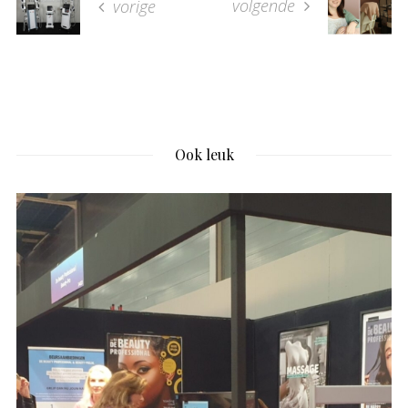
volgende
vorige
Ook leuk