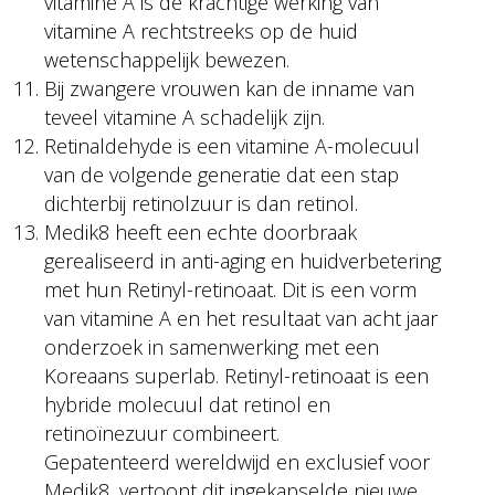
vitamine A is de krachtige werking van
vitamine A rechtstreeks op de huid
wetenschappelijk bewezen.
Bij zwangere vrouwen kan de inname van
teveel vitamine A schadelijk zijn.
Retinaldehyde is een vitamine A-molecuul
van de volgende generatie dat een stap
dichterbij retinolzuur is dan retinol.
Medik8 heeft een echte doorbraak
gerealiseerd in anti-aging en huidverbetering
met hun Retinyl-retinoaat. Dit is een vorm
van vitamine A en het resultaat van acht jaar
onderzoek in samenwerking met een
Koreaans superlab. Retinyl-retinoaat is een
hybride molecuul dat retinol en
retinoïnezuur combineert.
Gepatenteerd wereldwijd en exclusief voor
Medik8, vertoont dit ingekapselde nieuwe