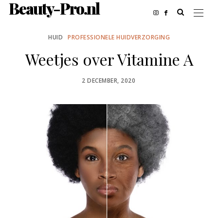
Beauty-Pro.nl
HUID
PROFESSIONELE HUIDVERZORGING
Weetjes over Vitamine A
POSTED
2 DECEMBER, 2020
ON