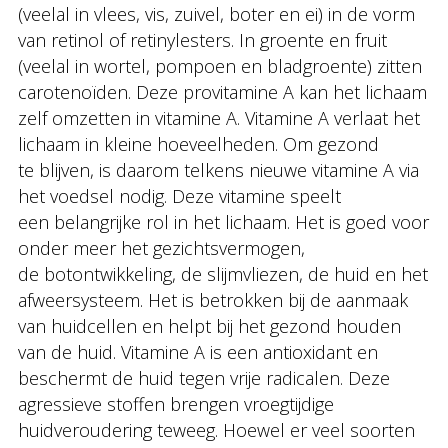
(veelal in vlees, vis, zuivel, boter en ei) in de vorm
van retinol of retinylesters. In groente en fruit
(veelal in wortel, pompoen en bladgroente) zitten
carotenoïden. Deze provitamine A kan het lichaam
zelf omzetten in vitamine A. Vitamine A verlaat het
lichaam in kleine hoeveelheden. Om gezond
te blijven, is daarom telkens nieuwe vitamine A via
het voedsel nodig. Deze vitamine speelt
een belangrijke rol in het lichaam. Het is goed voor
onder meer het gezichtsvermogen,
de botontwikkeling, de slijmvliezen, de huid en het
afweersysteem. Het is betrokken bij de aanmaak
van huidcellen en helpt bij het gezond houden
van de huid. Vitamine A is een antioxidant en
beschermt de huid tegen vrije radicalen. Deze
agressieve stoffen brengen vroegtijdige
huidveroudering teweeg. Hoewel er veel soorten