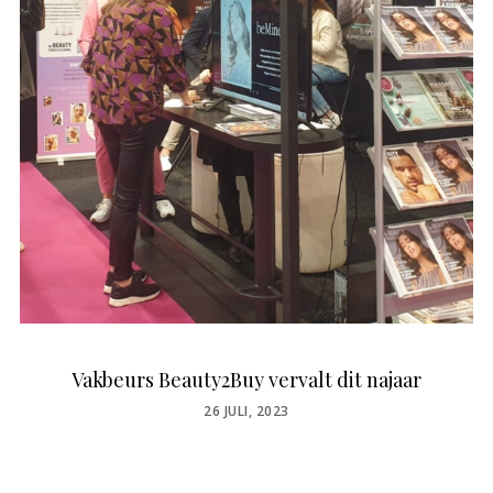
Vakbeurs Beauty2Buy vervalt dit najaar
POSTED
26 JULI, 2023
ON