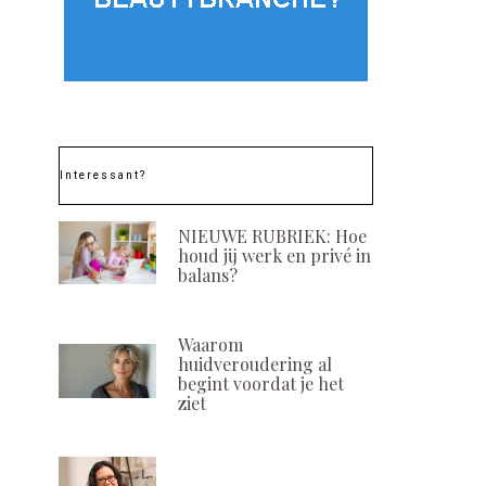
Interessant?
NIEUWE RUBRIEK: Hoe
houd jij werk en privé in
balans?
Waarom
huidveroudering al
begint voordat je het
ziet