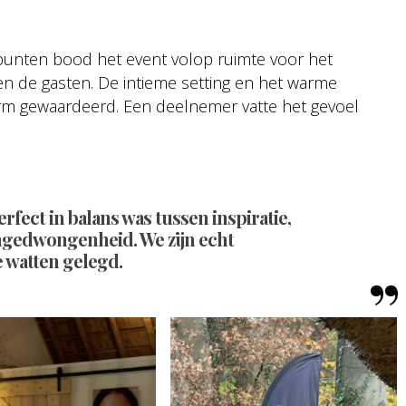
epunten bood het event volop ruimte voor het
en de gasten. De intieme setting en het warme
 gewaardeerd. Een deelnemer vatte het gevoel
rfect in balans was tussen inspiratie,
gedwongenheid. We zijn echt
e watten gelegd.