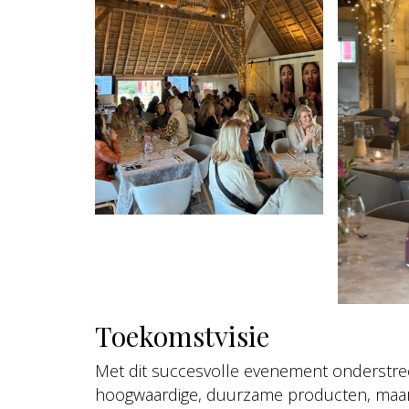
Toekomstvisie
Met dit succesvolle evenement onderstr
hoogwaardige, duurzame producten, maar oo