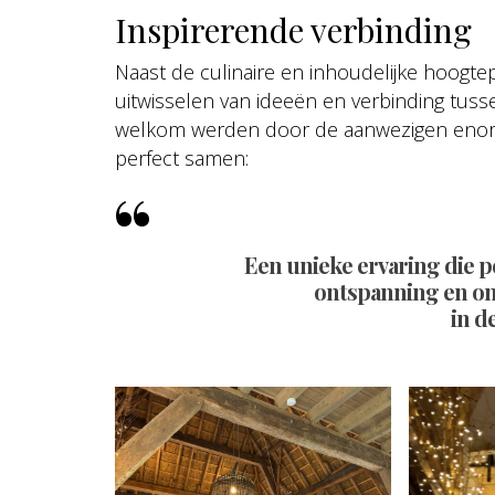
Inspirerende verbinding
Naast de culinaire en inhoudelijke hoogt
uitwisselen van ideeën en verbinding tuss
welkom werden door de aanwezigen enorm
perfect samen:
Een unieke ervaring die pe
ontspanning en on
in d