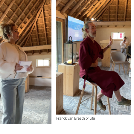
Franck van Breath of Life