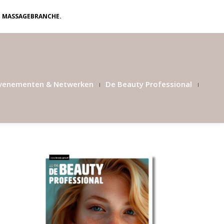
N MASSAGEBRANCHE.
venementen & Netwerken
De Beauty Professional