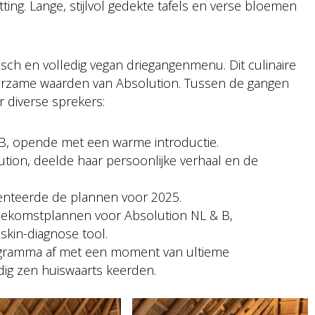
ting. Lange, stijlvol gedekte tafels en verse bloemen
isch en volledig vegan driegangenmenu. Dit culinaire
urzame waarden van Absolution. Tussen de gangen
 diverse sprekers:
B, opende met een warme introductie.
ution, deelde haar persoonlijke verhaal en de
esenteerde de plannen voor 2025.
toekomstplannen voor Absolution NL & B,
skin-diagnose tool.
gramma af met een moment van ultieme
dig zen huiswaarts keerden.