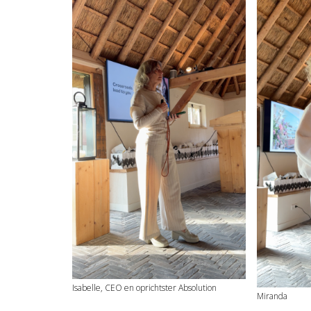
Isabelle, CEO en oprichtster Absolution
Miranda