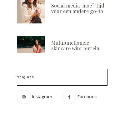
Social media-moe? Tijd
voor een andere go-to
Multifunctionele
skincare wint terrein
Volg ons
Instagram
Facebook