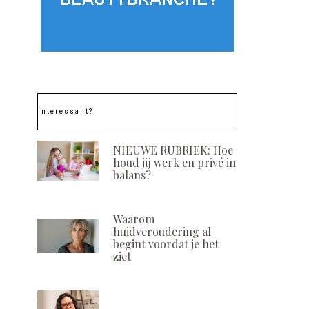
Interessant?
NIEUWE RUBRIEK: Hoe
houd jij werk en privé in
balans?
Waarom
huidveroudering al
begint voordat je het
ziet