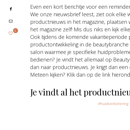
Even een kort berichtje voor een reminde
Wie onze nieuwsbrief leest, ziet ook elk
productnieuws in het magazine, plaatsen 
het magazine zelf! Mis dus niks en kijk e
0
Ook tijdens de komende vakantieperiode 
productontwikkeling in de beautybranche s
salon waarmee je specifieke huidproblem
bedienen? Je vindt het allemaal op Beauty
dan naar productnieuws. Je krijgt dan een
Meteen kijken? Klik dan op de link hierond
Je vindt al het productni
huidverbetering