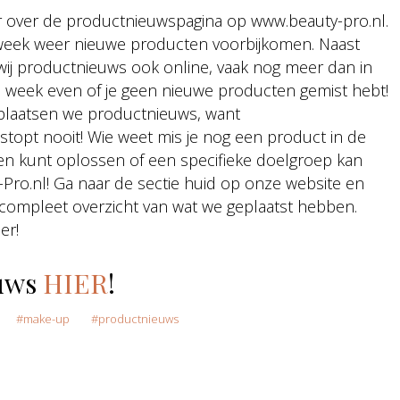
r over de productnieuwspagina op www.beauty-pro.nl.
e week weer nieuwe producten voorbijkomen. Naast
wij productnieuws ook online, vaak nog meer dan in
lke week even of je geen nieuwe producten gemist hebt!
plaatsen we productnieuws, want
topt nooit! Wie weet mis je nog een product in de
en kunt oplossen of een specifieke doelgroep kan
-Pro.nl! Ga naar de sectie huid op onze website en
 compleet overzicht van wat we geplaatst hebben.
er!
euws
HIER
!
make-up
productnieuws