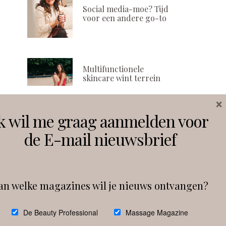
Social media-moe? Tijd
voor een andere go-to
Multifunctionele
skincare wint terrein
×
k wil me graag aanmelden voor
Volg ons
de E-mail nieuwsbrief
Instagram
Facebook
an welke magazines wil je nieuws ontvangen?
Follow on Instagram
De Beauty Professional
Massage Magazine