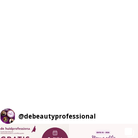
@
debeautyprofessional