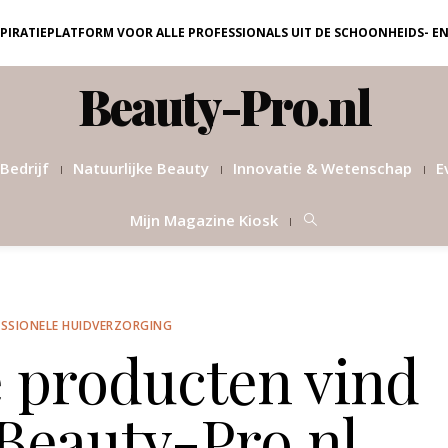
NSPIRATIEPLATFORM VOOR ALLE PROFESSIONALS UIT DE SCHOONHEIDS- E
Beauty-Pro.nl
Bedrijf
Natuurlijke Beauty
Innovatie & Wetenschap
E
Mijn Magazine Kiosk
SSIONELE HUIDVERZORGING
 producten vind
 Beauty-Pro.nl