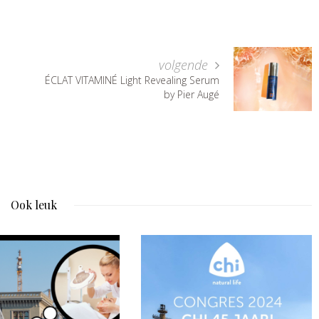
volgende
ÉCLAT VITAMINÉ Light Revealing Serum
by Pier Augé
Ook leuk