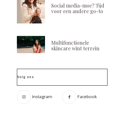
Social media-moe? Tijd
voor een andere go-to
Multifunctionele
skincare wint terrein
Volg ons
Instagram
Facebook