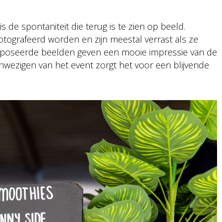
s de spontaniteit die terug is te zien op beeld.
tografeerd worden en zijn meestal verrast als ze
t-geposeerde beelden geven een mooie impressie van de
aanwezigen van het event zorgt het voor een blijvende