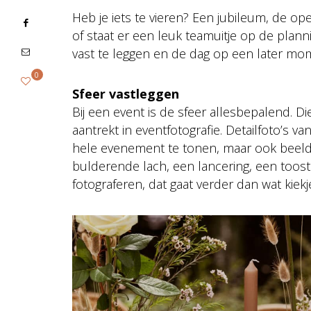
Heb je iets te vieren? Een jubileum, de op
of staat er een leuk teamuitje op de plann
vast te leggen en de dag op een later mom
0
Sfeer vastleggen
Bij een event is de sfeer allesbepalend. D
aantrekt in eventfotografie. Detailfoto’s v
hele evenement te tonen, maar ook beelde
bulderende lach, een lancering, een to
fotograferen, dat gaat verder dan wat kiek