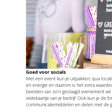
Goed voor socials
Met een event kun je uitpakken; qua locatie
en energie en daarom is het extra waardevol
beelden van zo’n geslaagd evenement wil je
visitekaartje van je bedrijf. Ook kun je de f
communicatiemiddelen en delen met de ga