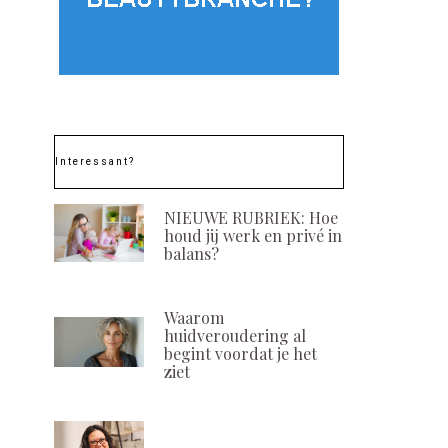
Interessant?
NIEUWE RUBRIEK: Hoe
houd jij werk en privé in
balans?
Waarom
huidveroudering al
begint voordat je het
ziet