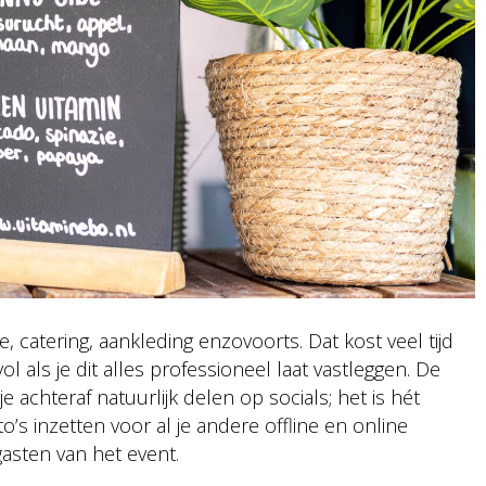
, catering, aankleding enzovoorts. Dat kost veel tijd
 als je dit alles professioneel laat vastleggen. De
 achteraf natuurlijk delen op socials; het is hét
oto’s inzetten voor al je andere offline en online
sten van het event.