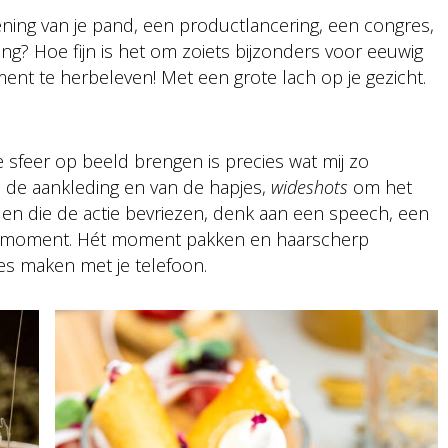
ening van je pand, een productlancering, een congres,
ing? Hoe fijn is het om zoiets bijzonders voor eeuwig
ent te herbeleven! Met een grote lach op je gezicht.
ie sfeer op beeld brengen is precies wat mij zo
an de aankleding en van de hapjes,
wideshots
om het
n die de actie bevriezen, denk aan een speech, een
ostmoment. Hét moment pakken en haarscherp
jes maken met je telefoon.