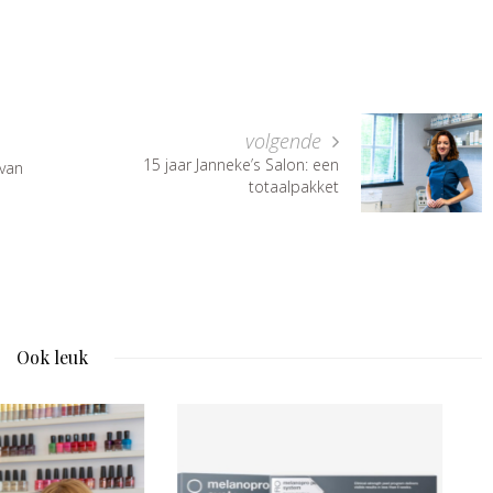
volgende
15 jaar Janneke’s Salon: een
 van
totaalpakket
Ook leuk