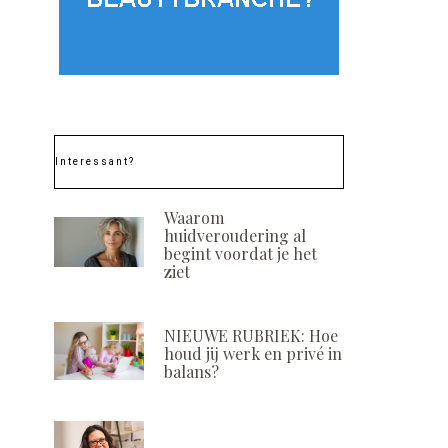
Interessant?
Waarom
huidveroudering al
begint voordat je het
ziet
NIEUWE RUBRIEK: Hoe
houd jij werk en privé in
balans?