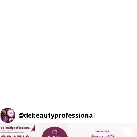
@
debeautyprofessional