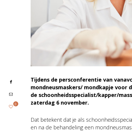
Tijdens de persconferentie van vanavo
mondneusmaskers/ mondkapje voor de
de schoonheidsspecialist/kapper/masseu
zaterdag 6 november.
0
Dat betekent dat je als schoonheidsspecial
en na de behandeling een mondneusmaske