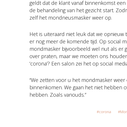
geldt dat de klant vanaf binnenkomst een
de behandeling van het gezicht start. Zodr
zelf het mondneusmasker weer op.
Het is uiteraard niet leuk dat we opnieuw
er nog meer de komende tijd. Op social me
mondmasker bijvoorbeeld wel nut als er ge
over praten, maar we moeten ons houden 
‘corona’? Een salon zei het op social medi
“We zetten voor u het mondmasker weer
binnenkomen. We gaan het niet hebben ov
hebben. Zoals vanouds.”
corona
Mon