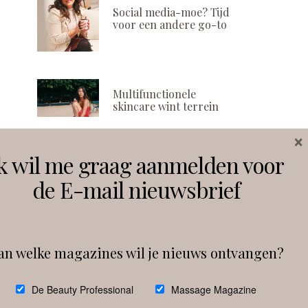
Social media-moe? Tijd
voor een andere go-to
Multifunctionele
skincare wint terrein
×
k wil me graag aanmelden voor
Volg ons
de E-mail nieuwsbrief
Instagram
Facebook
an welke magazines wil je nieuws ontvangen?
Follow on Instagram
De Beauty Professional
Massage Magazine