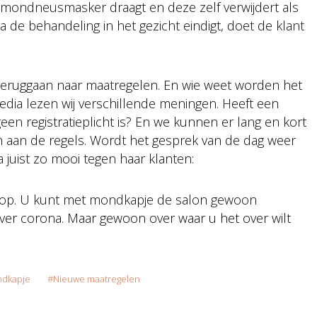
 mondneusmasker draagt en deze zelf verwijdert als
a de behandeling in het gezicht eindigt, doet de klant
 teruggaan naar maatregelen. En wie weet worden het
dia lezen wij verschillende meningen. Heeft een
en registratieplicht is? En we kunnen er lang en kort
aan de regels. Wordt het gesprek van de dag weer
a juist zo mooi tegen haar klanten:
 op. U kunt met mondkapje de salon gewoon
er corona. Maar gewoon over waar u het over wilt
dkapje
Nieuwe maatregelen