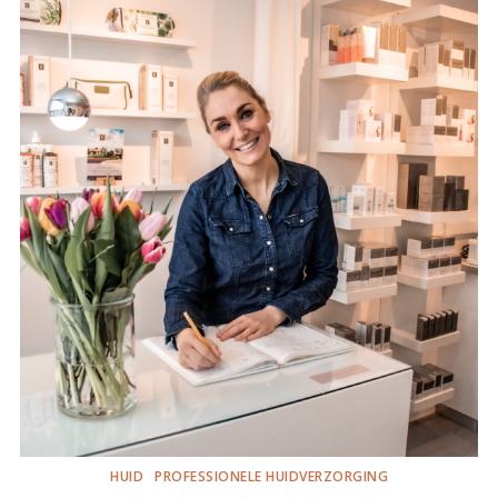
HUID
PROFESSIONELE HUIDVERZORGING