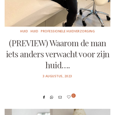
HUID
HUID
PROFESSIONELE HUIDVERZORGING
(PREVIEW) Waarom de man
iets anders verwacht voor zijn
huid….
POSTED
3 AUGUSTUS, 2023
ON
0