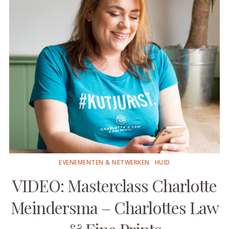
EVENEMENTEN & NETWERKEN
HUID
VIDEO: Masterclass Charlotte
Meindersma – Charlottes Law