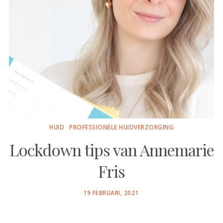
HUID
PROFESSIONELE HUIDVERZORGING
Lockdown tips van Annemarie
Fris
POSTED
19 FEBRUARI, 2021
ON