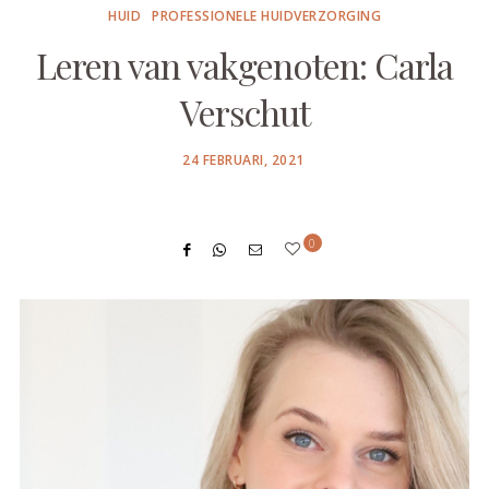
HUID
PROFESSIONELE HUIDVERZORGING
Leren van vakgenoten: Carla
Verschut
POSTED
24 FEBRUARI, 2021
ON
0