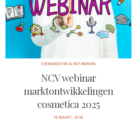
EVENEMENTEN & NETWERKEN
NCV webinar
marktontwikkelingen
cosmetica 2025
POSTED
18 MAART, 2026
ON