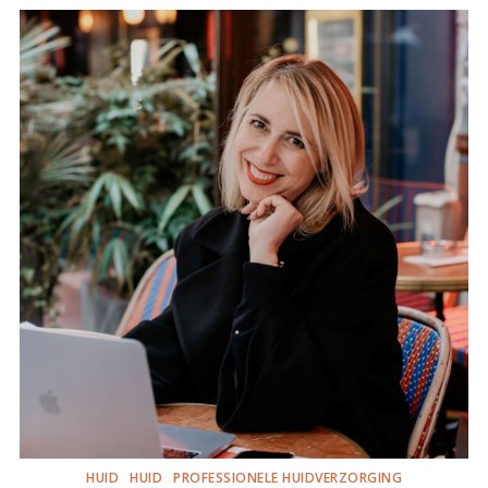
HUID
HUID
PROFESSIONELE HUIDVERZORGING