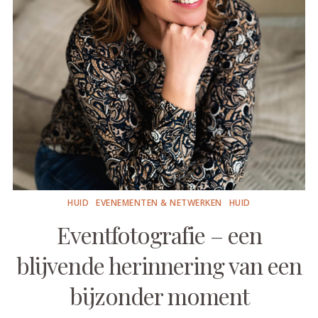
HUID
EVENEMENTEN & NETWERKEN
HUID
Eventfotografie – een
blijvende herinnering van een
bijzonder moment