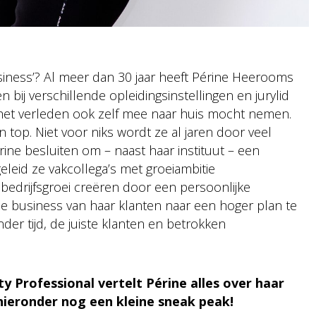
usiness’? Al meer dan 30 jaar heeft Périne Heerooms
n bij verschillende opleidingsinstellingen en jurylid
 het verleden ook zelf mee naar huis mocht nemen.
top. Niet voor niks wordt ze al jaren door veel
ine besluiten om – naast haar instituut – een
eleid ze vakcollega’s met groeiambitie
bedrijfsgroei creëren door een persoonlijke
 de business van haar klanten naar een hoger plan te
der tijd, de juiste klanten en betrokken
 Professional vertelt Périne alles over haar
hieronder nog een kleine sneak peak!