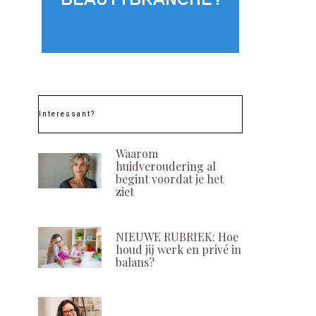
Interessant?
Waarom
huidveroudering al
begint voordat je het
ziet
NIEUWE RUBRIEK: Hoe
houd jij werk en privé in
balans?