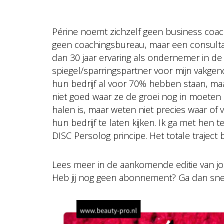
Périne noemt zichzelf geen business coach,
geen coachingsbureau, maar een consulta
dan 30 jaar ervaring als ondernemer in d
spiegel/sparringspartner voor mijn vakgen
hun bedrijf al voor 70% hebben staan, maa
niet goed waar ze de groei nog in moeten 
halen is, maar weten niet precies waar of
hun bedrijf te laten kijken. Ik ga met hen 
DISC Persolog principe. Het totale trajec
Lees meer in de aankomende editie van jou
Heb jij nog geen abonnement? Ga dan sn