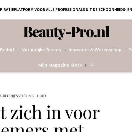
NSPIRATIEPLATFORM VOOR ALLE PROFESSIONALS UIT DE SCHOONHEIDS- E
Beauty-Pro.nl
Bedrijf
Natuurlijke Beauty
Innovatie & Wetenschap
E
Mijn Magazine Kiosk
& BEDRIJFSVOERING
HUID
t zich in voor
emers met