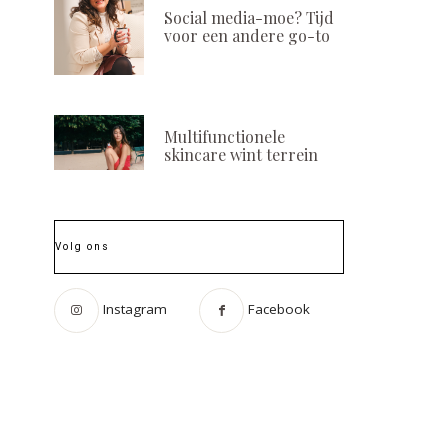
Social media-moe? Tijd
voor een andere go-to
Multifunctionele
skincare wint terrein
Volg ons
Instagram
Facebook