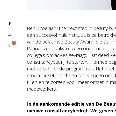
Ben jij toe aan ‘The next step in beauty b
een succesvol huidinstituut, is ze betrokke
van de befaamde Beauty Award, die ze in
0
Périne is een vakvrouw en ondernemer ten 
collega’s om advies gevraagd. Dat deed Pér
consultancybedrijf te starten. Hiermee beg
met verschillende programma’s. Het doel: 
groeimindset, inzicht en tools krijgen om
tillen en te zorgen voor meer omzet in min
medewerkers.
In de aankomende editie van De Beauty
nieuwe consultancybedrijf. We geven 