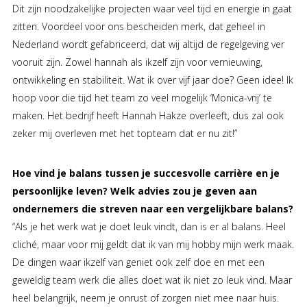
Dit zijn noodzakelijke projecten waar veel tijd en energie in gaat
zitten. Voordeel voor ons bescheiden merk, dat geheel in
Nederland wordt gefabriceerd, dat wij altijd de regelgeving ver
vooruit zijn. Zowel hannah als ikzelf zijn voor vernieuwing,
ontwikkeling en stabiliteit. Wat ik over vijf jaar doe? Geen idee! Ik
hoop voor die tijd het team zo veel mogelijk ‘Monica-vrij’ te
maken. Het bedrijf heeft Hannah Hakze overleeft, dus zal ook
zeker mij overleven met het topteam dat er nu zit!”
Hoe vind je balans tussen je succesvolle carrière en je
persoonlijke leven? Welk advies zou je geven aan
ondernemers die streven naar een vergelijkbare balans?
“Als je het werk wat je doet leuk vindt, dan is er al balans. Heel
cliché, maar voor mij geldt dat ik van mij hobby mijn werk maak.
De dingen waar ikzelf van geniet ook zelf doe en met een
geweldig team werk die alles doet wat ik niet zo leuk vind. Maar
heel belangrijk, neem je onrust of zorgen niet mee naar huis.