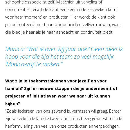
schoonheidsspecialist zelf. Misschien uit verveling of
concurrentie. Terwijl de klant één keer in de zes weken komt
voor haar ‘moment’ en producten. Hier wordt de klant ook
geconfronteerd met haar schoonheid en zelfvertrouwen, want
die bied je haar als je haar aandacht en continuïteit biedt.
Monica: “Wat ik over vijf jaar doe? Geen idee! Ik
hoop voor die tijd het team zo veel mogelijk
‘Monica-vrij’ te maken.”
Wat zijn je toekomstplannen voor jezelf en voor
hannah? Zijn er nieuwe stappen die je onderneemt of
projecten of initiatieven waar we naar uit kunnen
kijken?
“Zoals iedereen van ons gewend is, verrassen wij graag. Echter
zijn we zeker de laatste twee jaar intens bezig geweest met de
herformulering van veel van onze producten en verpakkingen.