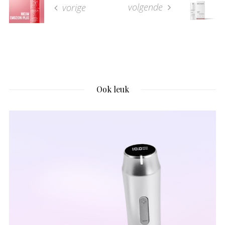
volgende
vorige
Ook leuk