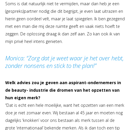
Soms is dat natuurlijk niet te vermijden, maar dan heb je een
(gespreks)partner nodig die dit begrijpt, je even laat uitrazen en
hierin geen oordeel velt, maar je laat spiegelen. Ik ben gezegend
met een man die mij deze ruimte geeft en vaak niets hoeft te
zeggen. De oplossing draag ik dan zelf aan. Zo kan ook ik van
mijn privé heel intens genieten.
Monica: “Zorg dat je weet waar je het over hebt,
zonder nonsens en stick to the plan!”
Welk advies zou je geven aan aspirant-ondernemers in
de beauty- industrie die dromen van het opzetten van
hun eigen merk?
“Dat is echt een hele moeilijke, want het opzetten van een merk
doe je niet zomaar even. Wij bestaan al 45 jaar en moeten nog
dagelijks ‘knokken’ voor ons bestaan als merk tussen al de
grote ‘internationaal’ bekende merken. Als ik dan toch een tip