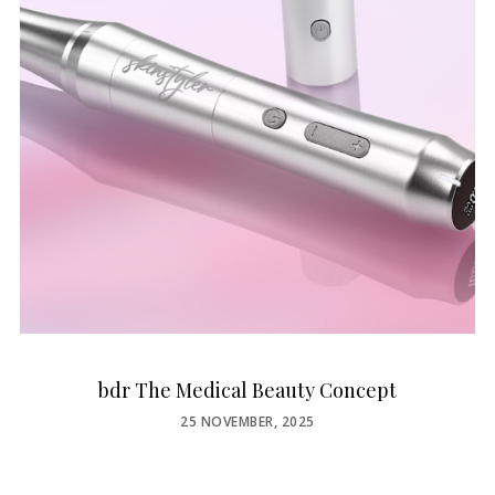
bdr The Medical Beauty Concept
POSTED
25 NOVEMBER, 2025
ON