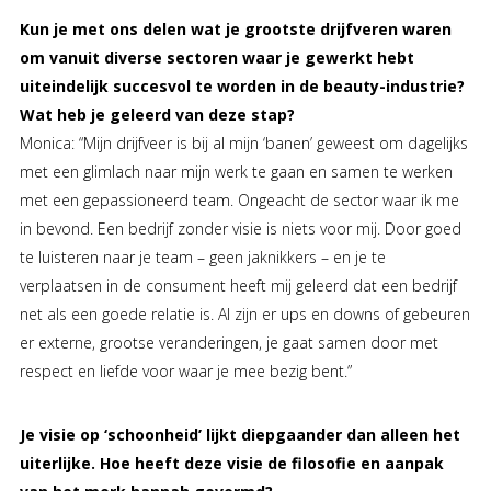
Kun je met ons delen wat je grootste drijfveren waren
om vanuit diverse sectoren waar je gewerkt hebt
uiteindelijk succesvol te worden in de beauty-industrie?
Wat heb je geleerd van deze stap?
Monica: “Mijn drijfveer is bij al mijn ‘banen’ geweest om dagelijks
met een glimlach naar mijn werk te gaan en samen te werken
met een gepassioneerd team. Ongeacht de sector waar ik me
in bevond. Een bedrijf zonder visie is niets voor mij. Door goed
te luisteren naar je team – geen jaknikkers – en je te
verplaatsen in de consument heeft mij geleerd dat een bedrijf
net als een goede relatie is. Al zijn er ups en downs of gebeuren
er externe, grootse veranderingen, je gaat samen door met
respect en liefde voor waar je mee bezig bent.”
Je visie op ‘schoonheid’ lijkt diepgaander dan alleen het
uiterlijke. Hoe heeft deze visie de filosofie en aanpak