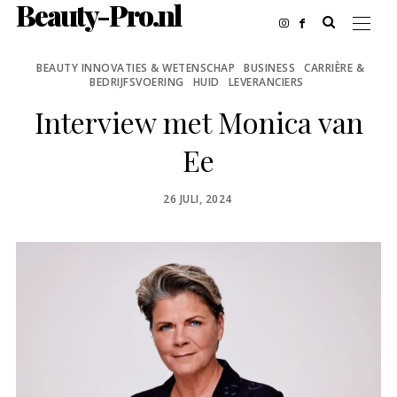
Beauty-Pro.nl
BEAUTY INNOVATIES & WETENSCHAP
BUSINESS
CARRIÈRE &
BEDRIJFSVOERING
HUID
LEVERANCIERS
Interview met Monica van
Ee
POSTED
26 JULI, 2024
ON