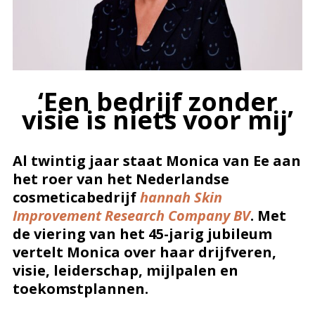
‘Een bedrijf zonder
visie is niets voor mij’
Al twintig jaar staat Monica van Ee aan
het roer van het Nederlandse
cosmeticabedrijf
hannah Skin
Improvement Research Company BV
. Met
de viering van het 45-jarig jubileum
vertelt Monica over haar drijfveren,
visie, leiderschap, mijlpalen en
toekomstplannen.