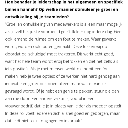
Hoe benader je leiderschap in het algemeen en specifiek
binnen hannah? Op welke manier stimuleer je groei en
ontwikkeling bij je teamleden?
“Groei en ontwikkeling van medewerkers is alleen maar mogelijk
als je zelf het juiste voorbeeld geeft. Ik leer nog iedere dag. Geef
ook iemand de ruimte om een fout te maken. Waar gewerkt
wordt, worden ook fouten gemaakt. Deze lossen wij op
doordat de ‘schuldige’ moet trakteren. Dit werkt echt goed,
want het hele team wordt erbij betrokken en ziet het zelfs als
iets positiefs. Als je met mensen werkt die nooit een fout
maken, heb je twee opties: of ze werken niet hard genoeg aan
innovatie en groei, dus doen alleen maar wat er van ze
gevraagd wordt. Of je hebt een genie te pakken, stuur die dan
aan me door. Een andere valkuil is, vooral in een
vrouwenbedrijf, dat je je in plaats van leider als moeder opstelt.
In deze rol voelt iedereen zich al snel goed en geborgen, maar
dat leidt niet tot uitdagingen en inspraak.”