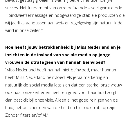
Bewust gestaag groeien is wat mij betreft het uiteindelijke
succes. Het fundament van onze befaamde – veel geïmiteerde
– bindweefselmassage en hoogwaardige stabiele producten die
wij jaarlijks aanpassen aan wet- en regelgeving zijn natuurlijk de
wind in onze zeilen.”
Hoe heeft jouw betrokkenheid bij Miss Nederland en je
inzichten in de invloed van sociale media op jonge
vrouwen de strategieën van hannah beïnvloed?
“Miss Nederland heeft hannah niet beïnvloed, maar hannah
heeft Miss Nederland beïnvloed. Als je via marketing en
natuurlijk de social media laat zien dat een sterke jonge vrouw
ook haar onzekerheden heeft en goed voor haar huid zorgt,
dan past dit bij onze visie. Alleen al het goed reinigen van de
huid, het beschermen van de huid en hier ook trots op zijn.
Zonder filters en/of AI.”