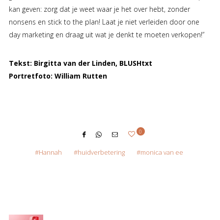
kan geven: zorg dat je weet waar je het over hebt, zonder
nonsens en stick to the plan! Laat je niet verleiden door one
day marketing en draag uit wat je denkt te moeten verkopen!”
Tekst: Birgitta van der Linden, BLUSHtxt
Portretfoto: William Rutten
0
Hannah
huidverbetering
monica van ee