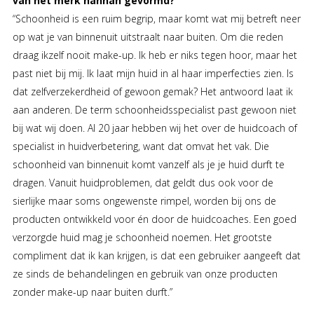
van het merk hannah gevormd?
“Schoonheid is een ruim begrip, maar komt wat mij betreft neer
op wat je van binnenuit uitstraalt naar buiten. Om die reden
draag ikzelf nooit make-up. Ik heb er niks tegen hoor, maar het
past niet bij mij. Ik laat mijn huid in al haar imperfecties zien. Is
dat zelfverzekerdheid of gewoon gemak? Het antwoord laat ik
aan anderen. De term schoonheidsspecialist past gewoon niet
bij wat wij doen. Al 20 jaar hebben wij het over de huidcoach of
specialist in huidverbetering, want dat omvat het vak. Die
schoonheid van binnenuit komt vanzelf als je je huid durft te
dragen. Vanuit huidproblemen, dat geldt dus ook voor de
sierlijke maar soms ongewenste rimpel, worden bij ons de
producten ontwikkeld voor én door de huidcoaches. Een goed
verzorgde huid mag je schoonheid noemen. Het grootste
compliment dat ik kan krijgen, is dat een gebruiker aangeeft dat
ze sinds de behandelingen en gebruik van onze producten
zonder make-up naar buiten durft.”