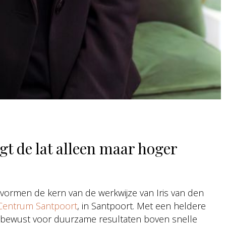
gt de lat alleen maar hoger
vormen de kern van de werkwijze van Iris van den
 Centrum Santpoort
, in Santpoort. Met een heldere
e bewust voor duurzame resultaten boven snelle