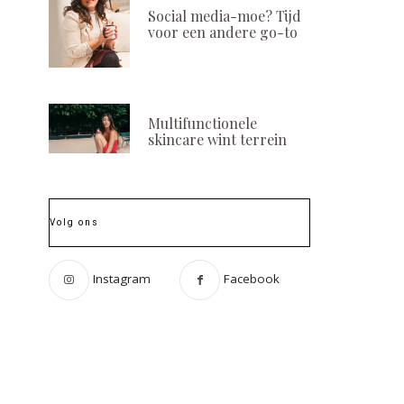
Social media-moe? Tijd
voor een andere go-to
Multifunctionele
skincare wint terrein
Volg ons
Instagram
Facebook