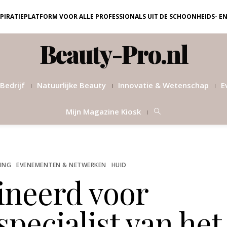
NSPIRATIEPLATFORM VOOR ALLE PROFESSIONALS UIT DE SCHOONHEIDS- E
Beauty-Pro.nl
Bedrijf
Natuurlijke Beauty
Innovatie & Wetenschap
E
Mijn Magazine Kiosk
RING
EVENEMENTEN & NETWERKEN
HUID
neerd voor
pecialist van het