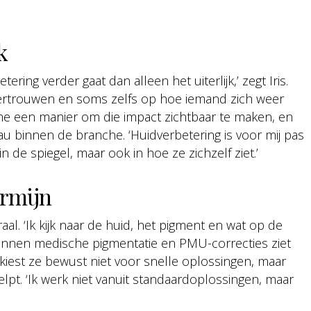
k
etering verder gaat dan alleen het uiterlijk,’ zegt Iris.
fvertrouwen en soms zelfs op hoe iemand zich weer
ame een manier om die impact zichtbaar te maken, en
u binnen de branche. ‘Huidverbetering is voor mij pas
n de spiegel, maar ook in hoe ze zichzelf ziet.’
ermijn
traal. ‘Ik kijk naar de huid, het pigment en wat op de
 binnen medische pigmentatie en PMU-correcties ziet
r kiest ze bewust niet voor snelle oplossingen, maar
elpt. ‘Ik werk niet vanuit standaardoplossingen, maar