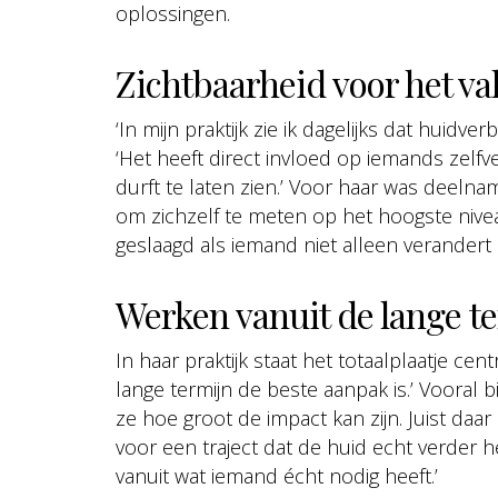
oplossingen.
Zichtbaarheid voor het va
‘In mijn praktijk zie ik dagelijks dat huidverb
‘Het heeft direct invloed op iemands zel
durft te laten zien.’ Voor haar was deeln
om zichzelf te meten op het hoogste nivea
geslaagd als iemand niet alleen verandert i
Werken vanuit de lange t
In haar praktijk staat het totaalplaatje cen
lange termijn de beste aanpak is.’ Vooral
ze hoe groot de impact kan zijn. Juist daa
voor een traject dat de huid echt verder h
vanuit wat iemand écht nodig heeft.’