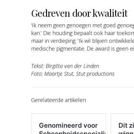
Gedreven door kwaliteit
‘Ik neem geen genoegen met goed genoeg. 
kan.’ Die houding bepaalt ook haar toekom
maar in verdieping. ‘Ik wil blijven ontwik
medische pigmentatie. De award is geen ein
Tekst: Birgitta van der Linden
Foto: Maartje Stut, Stut productions
Gerelateerde artikelen