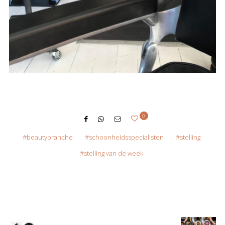
0
beautybranche
schoonheidsspecialisten
stelling
stelling van de week