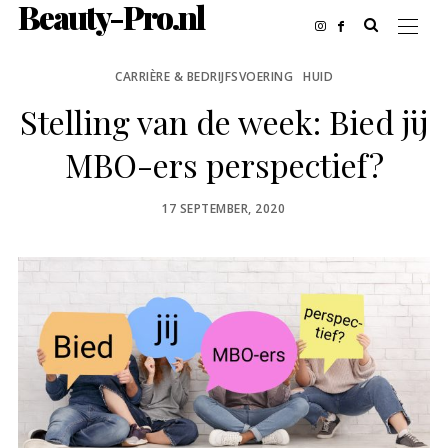
Beauty-Pro.nl
CARRIÈRE & BEDRIJFSVOERING
HUID
Stelling van de week: Bied jij
MBO-ers perspectief?
POSTED
17 SEPTEMBER, 2020
ON