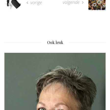
volgende
vorige
Ook leuk