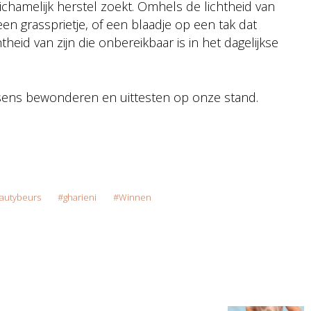
chamelijk herstel zoekt. Omhels de lichtheid van
 een grassprietje, of een blaadje op een tak dat
heid van zijn die onbereikbaar is in het dagelijkse
ens bewonderen en uittesten op onze stand.
autybeurs
gharieni
Winnen