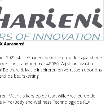
X Aurasens!
ber 2022 staat Gharieni Nederland op de najaarsbeurs
inden aan standnummer 4B080. Wij staan alvast te
Be there & laat je inspireren en verrassen door ons
rd: de beurskorting.
eren. Maar als kers op de taart willen we jou op de
te Mind/Body and Wellness Technology: de RLX