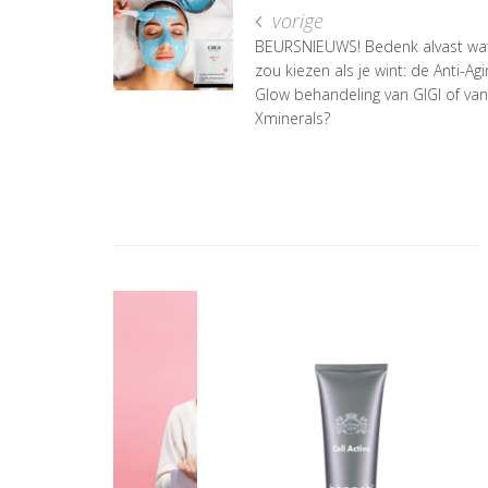
vorige
BEURSNIEUWS! Bedenk alvast wat 
zou kiezen als je wint: de Anti-Agi
Glow behandeling van GIGI of van
Xminerals?