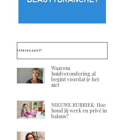
Interessant?
Waarom
huidveroudering al
begint voordat je het
ziet
NIEUWE RUBRIEK: Hoe
houd jij werk en privé in
balans?