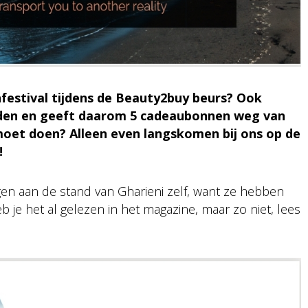
zenfestival tijdens de Beauty2buy beurs? Ook
bieden en geeft daarom 5 cadeaubonnen weg van
 moet doen? Alleen even langskomen bij ons op de
!
gen aan de stand van Gharieni zelf, want ze hebben
eb je het al gelezen in het magazine, maar zo niet, lees