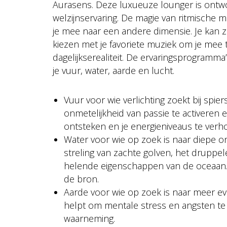
Aurasens. Deze luxueuze lounger is ont
welzijnservaring. De magie van ritmische 
je mee naar een andere dimensie. Je kan 
kiezen met je favoriete muziek om je mee 
dagelijkserealiteit. De ervaringsprogramma
je vuur, water, aarde en lucht.
Vuur voor wie verlichting zoekt bij spi
onmetelijkheid van passie te activeren 
ontsteken en je energieniveaus te verh
Water voor wie op zoek is naar diepe o
streling van zachte golven, het druppel
helende eigenschappen van de oceaan. Wat
de bron.
Aarde voor wie op zoek is naar meer eve
helpt om mentale stress en angsten te 
waarneming.