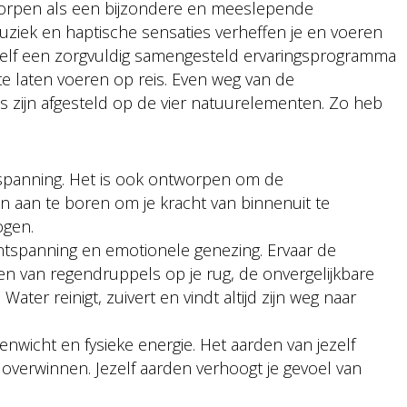
worpen als een bijzondere en meeslepende
muziek en haptische sensaties verheffen je en voeren
zelf een zorgvuldig samengesteld ervaringsprogramma
te laten voeren op reis. Even weg van de
’s zijn afgesteld op de vier natuurelementen. Zo heb
erspanning. Het is ook ontworpen om de
en aan te boren om je kracht van binnenuit te
ogen.
ntspanning en emotionele genezing. Ervaar de
en van regendruppels op je rug, de onvergelijkbare
er reinigt, zuivert en vindt altijd zijn weg naar
nwicht en fysieke energie. Het aarden van jezelf
overwinnen. Jezelf aarden verhoogt je gevoel van