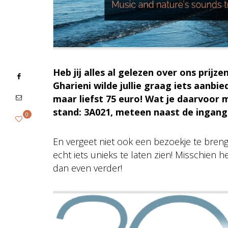
Heb jij alles al gelezen over ons prij
Gharieni wilde jullie graag iets aan
maar liefst 75 euro! Wat je daarvoor
stand: 3A021, meteen naast de ingang
0
En vergeet niet ook een bezoekje te bren
echt iets unieks te laten zien! Misschien h
dan even verder!