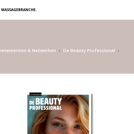
N MASSAGEBRANCHE.
venementen & Netwerken
De Beauty Professional