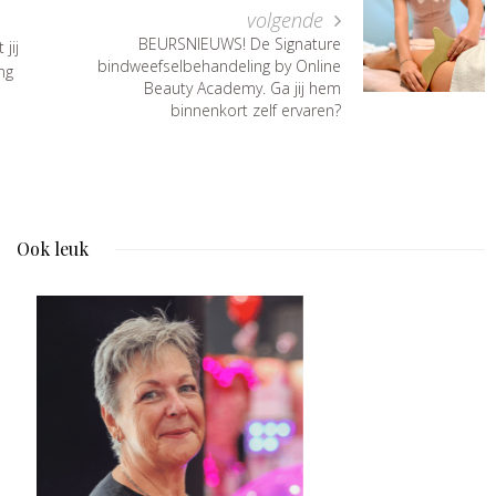
volgende
BEURSNIEUWS! De Signature
jij
bindweefselbehandeling by Online
ng
Beauty Academy. Ga jij hem
binnenkort zelf ervaren?
Ook leuk