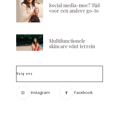
Social media-moe? Tijd
voor een andere go-to
Multifunctionele
skincare wint terrein
Volg ons
Instagram
Facebook