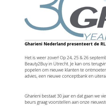
Gharieni Nederland presenteert de RL
Het is weer zover! Op 24, 25 & 26 septem
Beauty2Buy in Utrecht. Je kan ons terugv
popelen om nieuwe klanten te ontmoeten! 
advies, een nieuwe conceptbank en uiteraa
Gharieni bestaat 30 jaar en dat gaan we vi
beurs graag voorstellen aan onze nieuws