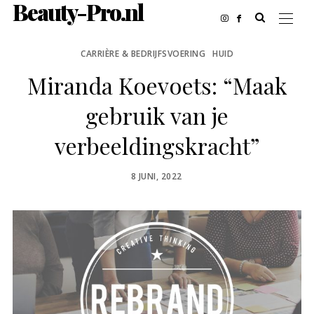
Beauty-Pro.nl
CARRIÈRE & BEDRIJFSVOERING
HUID
Miranda Koevoets: “Maak
gebruik van je
verbeeldingskracht”
POSTED
8 JUNI, 2022
ON