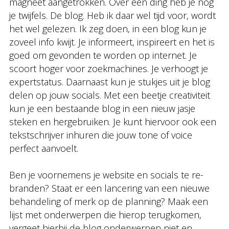
magneet aangetrokken. Over één ding heb je nog
je twijfels. De blog. Heb ik daar wel tijd voor, wordt
het wel gelezen. Ik zeg doen, in een blog kun je
zoveel info kwijt. Je informeert, inspireert en het is
goed om gevonden te worden op internet. Je
scoort hoger voor zoekmachines. Je verhoogt je
expertstatus. Daarnaast kun je stukjes uit je blog
delen op jouw socials. Met een beetje creativiteit
kun je een bestaande blog in een nieuw jasje
steken en hergebruiken. Je kunt hiervoor ook een
tekstschrijver inhuren die jouw tone of voice
perfect aanvoelt.
Ben je voornemens je website en socials te re-
branden? Staat er een lancering van een nieuwe
behandeling of merk op de planning? Maak een
lijst met onderwerpen die hierop terugkomen,
vergeet hierbij de blog onderwerpen niet en