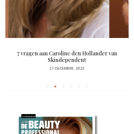
7 vragen aan Caroline den Hollander van
Skindependent
POSTED
21 DECEMBER, 2023
ON