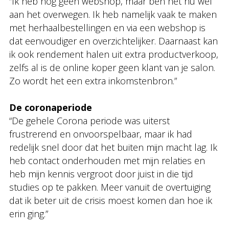
“Ik heb nog geen webshop, maar ben het nu wel
aan het overwegen. Ik heb namelijk vaak te maken
met herhaalbestellingen en via een webshop is
dat eenvoudiger en overzichtelijker. Daarnaast kan
ik ook rendement halen uit extra productverkoop,
zelfs al is de online koper geen klant van je salon.
Zo wordt het een extra inkomstenbron.”
De coronaperiode
“De gehele Corona periode was uiterst
frustrerend en onvoorspelbaar, maar ik had
redelijk snel door dat het buiten mijn macht lag. Ik
heb contact onderhouden met mijn relaties en
heb mijn kennis vergroot door juist in die tijd
studies op te pakken. Meer vanuit de overtuiging
dat ik beter uit de crisis moest komen dan hoe ik
erin ging.”