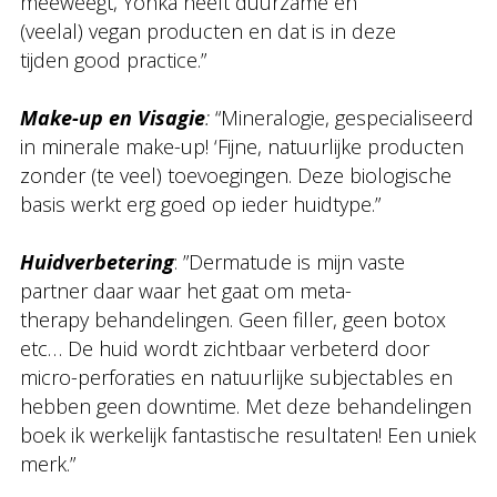
meeweegt, Yonka heeft duurzame en
(veelal) vegan producten en dat is in deze
tijden good practice.”
Make-up en Visagie
:
“Mineralogie, gespecialiseerd
in minerale make-up! ‘Fijne, natuurlijke producten
zonder (te veel) toevoegingen. Deze biologische
basis werkt erg goed op ieder huidtype.”
Huidverbetering
: ”Dermatude is mijn vaste
partner daar waar het gaat om meta-
therapy behandelingen. Geen filler, geen botox
etc… De huid wordt zichtbaar verbeterd door
micro-perforaties en natuurlijke subjectables en
hebben geen downtime. Met deze behandelingen
boek ik werkelijk fantastische resultaten! Een uniek
merk.”