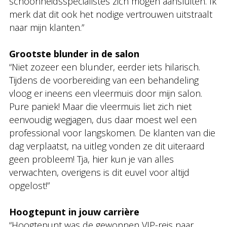
schoonheidsspecialistes zich mogen aansluiten. Ik
merk dat dit ook het nodige vertrouwen uitstraalt
naar mijn klanten.”
Grootste blunder in de salon
“Niet zozeer een blunder, eerder iets hilarisch.
Tijdens de voorbereiding van een behandeling
vloog er ineens een vleermuis door mijn salon.
Pure paniek! Maar die vleermuis liet zich niet
eenvoudig wegjagen, dus daar moest wel een
professional voor langskomen. De klanten van die
dag verplaatst, na uitleg vonden ze dit uiteraard
geen probleem! Tja, hier kun je van alles
verwachten, overigens is dit euvel voor altijd
opgelost!”
Hoogtepunt in jouw carrière
“Hoogtepunt was de gewonnen VIP-reis naar