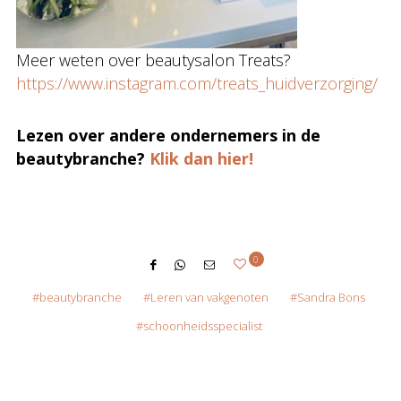
Meer weten over beautysalon Treats?
https://www.instagram.com/treats_huidverzorging/
Lezen over andere ondernemers in de
beautybranche?
Klik dan hier!
0
beautybranche
Leren van vakgenoten
Sandra Bons
schoonheidsspecialist