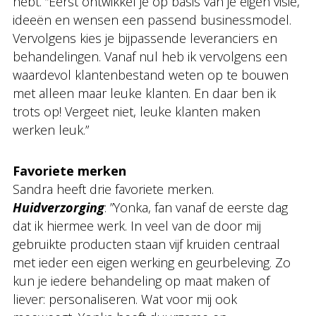
hebt. “Eerst ontwikkel je op basis van je eigen visie,
ideeën en wensen een passend businessmodel.
Vervolgens kies je bijpassende leveranciers en
behandelingen. Vanaf nul heb ik vervolgens een
waardevol klantenbestand weten op te bouwen
met alleen maar leuke klanten. En daar ben ik
trots op! Vergeet niet, leuke klanten maken
werken leuk.”
Favoriete merken
Sandra heeft drie favoriete merken.
Huidverzorging
: ”Yonka, fan vanaf de eerste dag
dat ik hiermee werk. In veel van de door mij
gebruikte producten staan vijf kruiden centraal
met ieder een eigen werking en geurbeleving. Zo
kun je iedere behandeling op maat maken of
liever: personaliseren. Wat voor mij ook