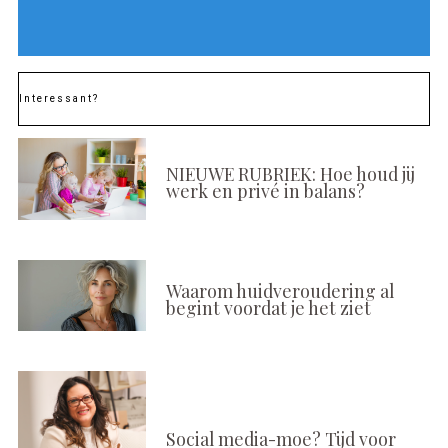
Interessant?
NIEUWE RUBRIEK: Hoe houd jij
werk en privé in balans?
Waarom huidveroudering al
begint voordat je het ziet
Social media-moe? Tijd voor