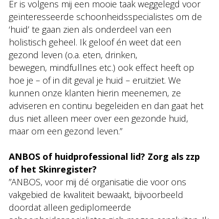
Er is volgens mij een mooie taak weggelegd voor
geïnteresseerde schoonheidsspecialistes om de
‘huid’ te gaan zien als onderdeel van een
holistisch geheel. Ik geloof én weet dat een
gezond leven (o.a. eten, drinken,
bewegen, mindfullnes etc.) ook effect heeft op
hoe je – of in dit geval je huid – eruitziet. We
kunnen onze klanten hierin meenemen, ze
adviseren en continu begeleiden en dan gaat het
dus niet alleen meer over een gezonde huid,
maar om een gezond leven.”
ANBOS of huidprofessional lid? Zorg als zzp
of het Skinregister?
”ANBOS, voor mij dé organisatie die voor ons
vakgebied de kwaliteit bewaakt, bijvoorbeeld
doordat alleen gediplomeerde