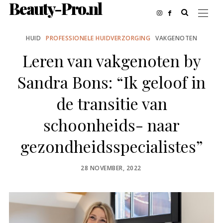
Beauty-Pro.nl
HUID
PROFESSIONELE HUIDVERZORGING
VAKGENOTEN
Leren van vakgenoten by
Sandra Bons: “Ik geloof in
de transitie van
schoonheids- naar
gezondheidsspecialistes”
POSTED
28 NOVEMBER, 2022
ON