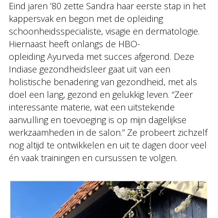
Eind jaren ’80 zette Sandra haar eerste stap in het
kappersvak en begon met de opleiding
schoonheidsspecialiste, visagie en dermatologie.
Hiernaast heeft onlangs de HBO-
opleiding Ayurveda met succes afgerond. Deze
Indiase gezondheidsleer gaat uit van een
holistische benadering van gezondheid, met als
doel een lang, gezond en gelukkig leven. “Zeer
interessante materie, wat een uitstekende
aanvulling en toevoeging is op mijn dagelijkse
werkzaamheden in de salon.” Ze probeert zichzelf
nog altijd te ontwikkelen en uit te dagen door veel
én vaak trainingen en cursussen te volgen.