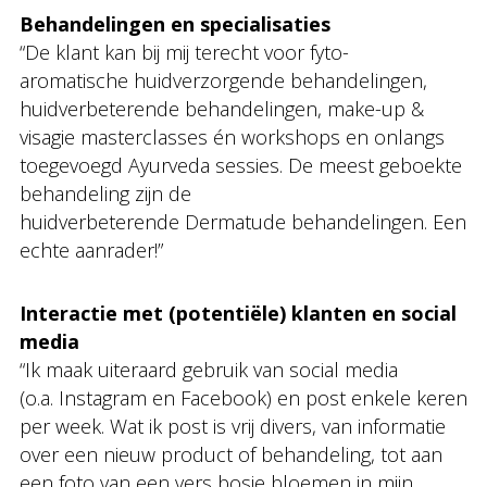
Behandelingen en specialisaties
“De klant kan bij mij terecht voor fyto-
aromatische huidverzorgende behandelingen,
huidverbeterende behandelingen, make-up &
visagie masterclasses én workshops en onlangs
toegevoegd Ayurveda sessies. De meest geboekte
behandeling zijn de
huidverbeterende Dermatude behandelingen. Een
echte aanrader!”
Interactie met (potentiële) klanten en social
media
“Ik maak uiteraard gebruik van social media
(o.a. Instagram en Facebook) en post enkele keren
per week. Wat ik post is vrij divers, van informatie
over een nieuw product of behandeling, tot aan
een foto van een vers bosje bloemen in mijn