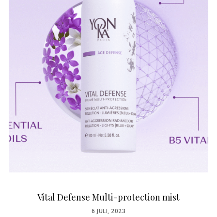
Vital Defense Multi-protection mist
POSTED
6 JULI, 2023