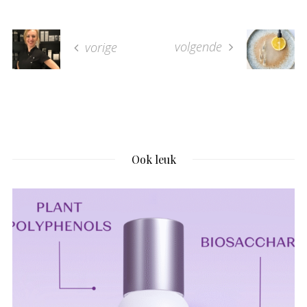
volgende
vorige
Ook leuk