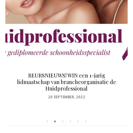
BEURSNIEUWS! WIN een 1-jarig
lidmaatschap van brancheorganisatie de
Huidprofessional
POSTED
20 SEPTEMBER, 2022
ON