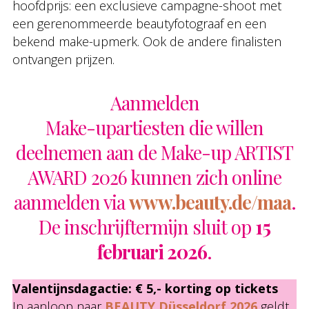
hoofdprijs: een exclusieve campagne-shoot met
een gerenommeerde beautyfotograaf en een
bekend make-upmerk. Ook de andere finalisten
ontvangen prijzen.
Aanmelden
Make-upartiesten die willen
deelnemen aan de Make-up ARTIST
AWARD 2026 kunnen zich online
aanmelden via
www.beauty.de/maa
.
De inschrijftermijn sluit op
15
februari 2026
.
Valentijnsdagactie: € 5,- korting op tickets
In aanloop naar
BEAUTY Düsseldorf 2026
geldt