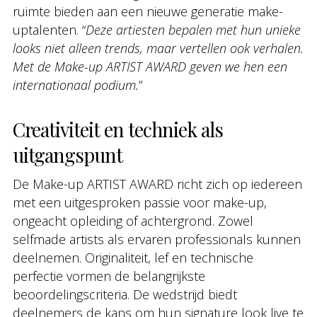
ruimte bieden aan een nieuwe generatie make-
uptalenten. “
Deze artiesten bepalen met hun unieke
looks niet alleen trends, maar vertellen ook verhalen.
Met de Make-up ARTIST AWARD geven we hen een
internationaal podium.
”
Creativiteit en techniek als
uitgangspunt
De Make-up ARTIST AWARD richt zich op iedereen
met een uitgesproken passie voor make-up,
ongeacht opleiding of achtergrond. Zowel
selfmade artists als ervaren professionals kunnen
deelnemen. Originaliteit, lef en technische
perfectie vormen de belangrijkste
beoordelingscriteria. De wedstrijd biedt
deelnemers de kans om hun signature look live te