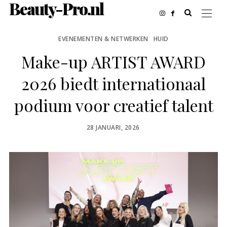
Beauty-Pro.nl
EVENEMENTEN & NETWERKEN
HUID
Make-up ARTIST AWARD
2026 biedt internationaal
podium voor creatief talent
POSTED
28 JANUARI, 2026
ON