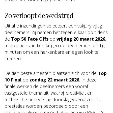
Zo verloopt de wedstrijd
Uit alle inzendingen selecteert een vakjury vijftig
deelnemers. Zij nemen het tegen elkaar op tijdens
de
Top 50 Face Offs
op
vrijdag 20 maart 2026
.
In groepen van tien krijgen de deelnemers dertig
minuten om een herkenbare en eigen look te
creëren.
De tien beste artiesten plaatsen zich voor de
Top
10 Final
op
zondag 22 maart 2026
. In deze
finale werken de deelnemers een vooraf
vastgesteld thema uit, waarbij creativiteit en
technische beheersing doorslaggevend zijn. De
prestaties worden beoordeeld door een
onafhankelijke vakjury én het aanwezige BEAUTY-