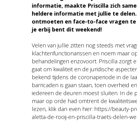
informatie, maakte Priscilla zich sam
heldere informatie met jullie te delen
ontmoeten en face-to-face vragen te k
je erbij bent dit weekend!
Velen van jullie zitten nog steeds met vra
klachtenfunctionarissen en noem maar op.
behandelingen enzovoort. Priscilla zorgt er
gaat om kwaliteit en de juridische aspect
bekend tijdens de coronaperiode in de laa
barricaden is gaan staan, toen overheid
iedereen de deuren moest sluiten. In de pra
maar op orde had omtrent de kwaliteitswet
lezen, klik dan even hier: https://beauty-p
aletta-de-rooij-en-priscilla-traets-delen-