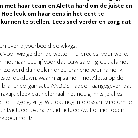
en met haar team en Aletta hard om de juiste en
. Hoe leuk om haar eens in het echt te
unnen te stellen. Lees snel verder en zorg dat
gen over bijvoorbeeld de wkkgz,
 Voor wie gelden de wetten nu precies, voor welke
 met haar bedrijf voor dat jouw salon groeit als het
en. Ze werd dan ook in onze branche voornamelijk
tste lockdown, waarin zij samen met Aletta op de
 en brancheorganisatie ANBOS hadden aangegeven dat
ktijk bleek dat helemaal niet nodig, mits je alles
- en regelgeving. Wie dat nog interessant vind om te
ro.nl/actueel-overall/huid-actueel/wel-of-niet-open-
werkdocument/