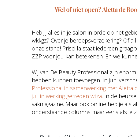
Wel of niet open? Aletta de Ro
Heb jij alles in je salon in orde op het geb
wkkgz? Over je beroepsverzekering? Of a
onze stand! Priscilla staat iedereen graag 
ZZP voor jou kan betekenen. En we kunnen j
Wij van De Beauty Professional zijn enorm 
hebben kunnen toevoegen. In juni versc
Professional in samenwerking met Aletta d
juli in werking getreden wtza
. In de beurs
vakmagazine. Maar ook online heb je als 
onderstaande columns maar eens als je ze