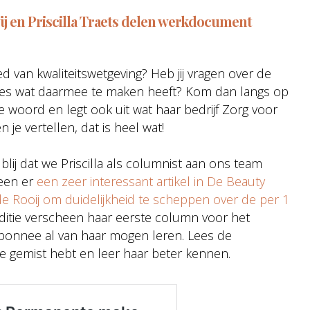
oij en Priscilla Traets delen werkdocument
ied van kwaliteitswetgeving? Heb jij vragen over de
lles wat daarmee te maken heeft? Kom dan langs op
te woord en legt ook uit wat haar bedrijf Zorg voor
e vertellen, dat is heel wat!
blij dat we Priscilla als columnist aan ons team
heen er
een zeer interessant artikel in De Beauty
e Rooij om duidelijkheid te scheppen over de per 1
editie verscheen haar eerste column voor het
abonnee al van haar mogen leren. Lees de
 gemist hebt en leer haar beter kennen.