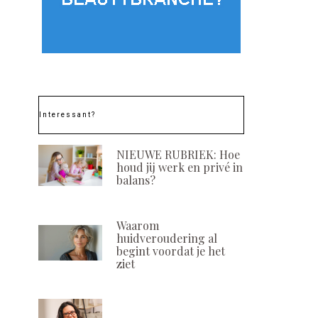
Interessant?
NIEUWE RUBRIEK: Hoe
houd jij werk en privé in
balans?
Waarom
huidveroudering al
begint voordat je het
ziet