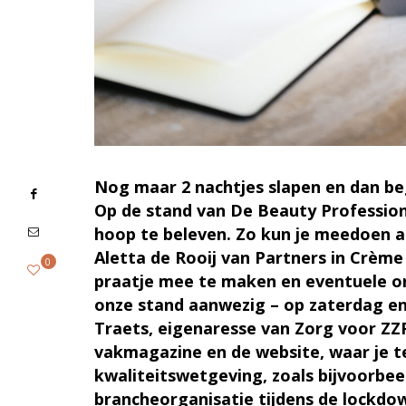
Nog maar 2 nachtjes slapen en dan be
Op de stand van De Beauty Profession
hoop te beleven. Zo kun je meedoen aa
Aletta de Rooij van Partners in Crèm
0
praatje mee te maken en eventuele o
onze stand aanwezig – op zaterdag en z
Traets, eigenaresse van Zorg voor ZZ
vakmagazine en de website, waar je te
kwaliteitswetgeving, zoals bijvoorbe
brancheorganisatie tijdens de lockdo