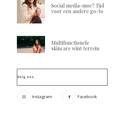
Social media-moe? Tijd
voor een andere go-to
Multifunctionele
skincare wint terrein
Volg ons
Instagram
Facebook