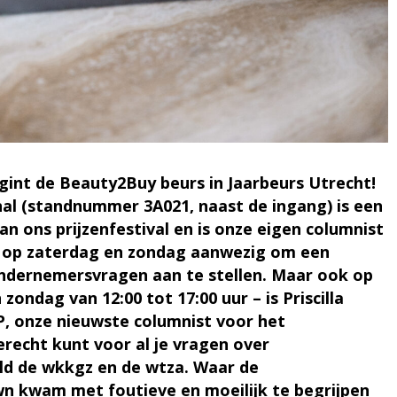
gint de Beauty2Buy beurs in Jaarbeurs Utrecht!
al (standnummer 3A021, naast de ingang) is een
n ons prijzenfestival en is onze eigen columnist
e op zaterdag en zondag aanwezig om een
ndernemersvragen aan te stellen. Maar ook op
ondag van 12:00 tot 17:00 uur – is Priscilla
P, onze nieuwste columnist voor het
recht kunt voor al je vragen over
eld de wkkgz en de wtza. Waar de
wn kwam met foutieve en moeilijk te begrijpen