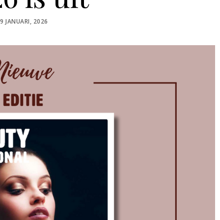
OSTED
9 JANUARI, 2026
ON