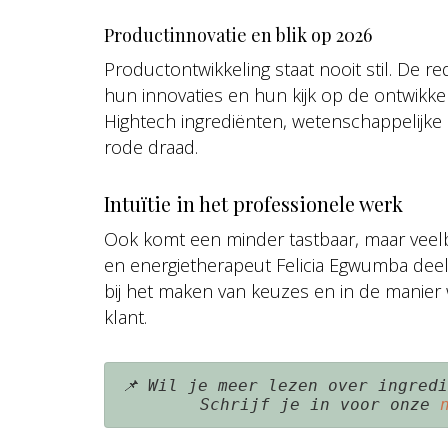
Productinnovatie en blik op 2026
Productontwikkeling staat nooit stil. De r
hun innovaties en hun kijk op de ontwikke
Hightech ingrediënten, wetenschappelijk
rode draad.
Intuïtie in het professionele werk
Ook komt een minder tastbaar, maar veelbe
en energietherapeut Felicia Egwumba deelt h
bij het maken van keuzes en in de manier 
klant.
📌 Wil je meer lezen over ingredi
Schrijf je in voor onze 