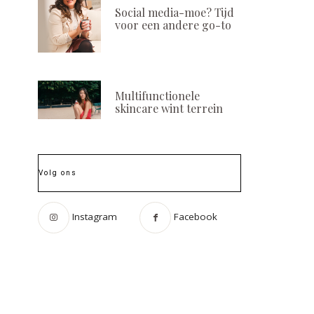
Social media-moe? Tijd
voor een andere go-to
Multifunctionele
skincare wint terrein
Volg ons
Instagram
Facebook