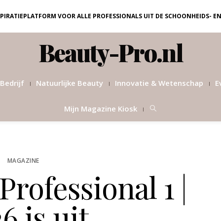
NSPIRATIEPLATFORM VOOR ALLE PROFESSIONALS UIT DE SCHOONHEIDS- E
Beauty-Pro.nl
Bedrijf
Natuurlijke Beauty
Innovatie & Wetenschap
E
Mijn Magazine Kiosk
MAGAZINE
rofessional 1 |
6 is uit