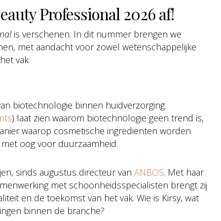
eauty Professional 2026 af!
nal
is verschenen. In dit nummer brengen we
samen, met aandacht voor zowel wetenschappelijke
het vak.
 van biotechnologie binnen huidverzorging.
nts
) laat zien waarom biotechnologie geen trend is,
manier waarop cosmetische ingrediënten worden
en met oog voor duurzaamheid.
jen, sinds augustus directeur van
ANBOS
. Met haar
amenwerking met schoonheidsspecialisten brengt zij
liteit en de toekomst van het vak. Wie is Kirsy, wat
kelingen binnen de branche?