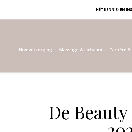
HÉT KENNIS- EN I
Huidverzorging
Massage & Lichaam
Carrière & 
De Beauty P
202