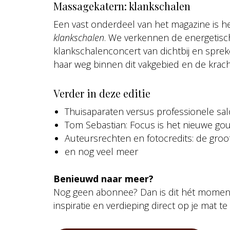
Massagekatern: klankschalen
Een vast onderdeel van het magazine is he
klankschalen
. We verkennen de energetisc
klankschalenconcert van dichtbij en spr
haar weg binnen dit vakgebied en de krach
Verder in deze editie
Thuisaparaten versus professionele sa
Tom Sebastian: Focus is het nieuwe go
Auteursrechten en fotocredits: de groo
en nog veel meer
Benieuwd naar meer?
Nog geen abonnee? Dan is dit hét moment o
inspiratie en verdieping direct op je mat t