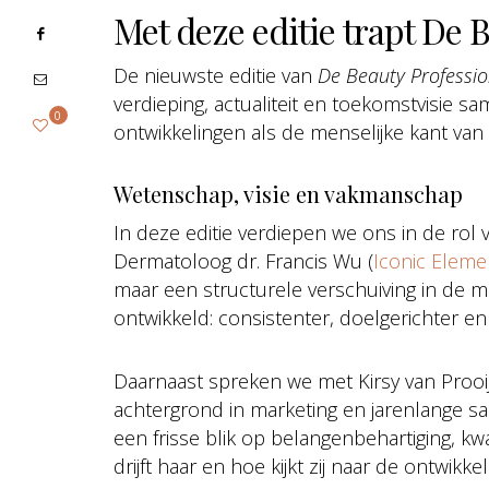
Met deze editie trapt De B
De nieuwste editie van
De Beauty Professio
verdieping, actualiteit en toekomstvisie 
0
ontwikkelingen als de menselijke kant van 
Wetenschap, visie en vakmanschap
In deze editie verdiepen we ons in de rol
Dermatoloog dr. Francis Wu (
Iconic Eleme
maar een structurele verschuiving in de 
ontwikkeld: consistenter, doelgerichter 
Daarnaast spreken we met Kirsy van Prooi
achtergrond in marketing en jarenlange s
een frisse blik op belangenbehartiging, kwa
drijft haar en hoe kijkt zij naar de ontwik