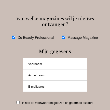
Van welke magazines wil je nieuws
ontvangen?
@
debeautyprofessional
De Beauty Professional
Massage Magazine
Mijn gegevens
Laat meer posts zien
Beauty-Pro.nl
Ik heb de voorwaarden gelezen en ga ermee akkoord