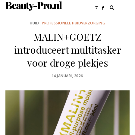
Beauty-Pro.nl
HUID
PROFESSIONELE HUIDVERZORGING
MALIN+GOETZ
introduceert multitasker
voor droge plekjes
POSTED
14 JANUARI, 2026
ON