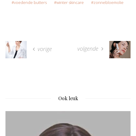
voedende butters
winter skincare
zonnebloemolie
volgende
vorige
Ook leuk