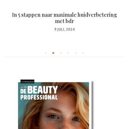
In 5 stappen naar maximale huidverbetering
met bdr
POSTED
9 JULI, 2024
ON