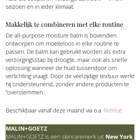
seizoen en in ieder klimaat.
Makkelijk te combineren met elke routine
De all-purpose moisture balm is bovendien
ontworpen om moeiteloos in elke routine te
passen. De balm kan gebruikt worden als extra
verzorgingsstap bij droogte, maar ook als snelle
oplossing wanneer de huid tussendoor om
verlichting vraagt. Door de veelzijdige textuur werkt
hij ondersteunend, zonder andere producten te
“overstemmen
Beschikbaar vanaf deze maand via o.a.
Retreat
MALIN+GOETZ
MALIN+GOETZ is een skincaremerk uit
New York
,