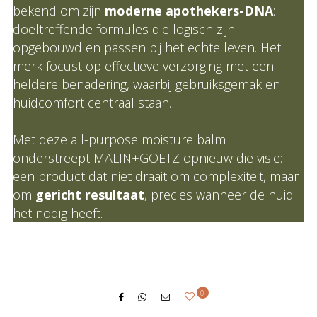
bekend om zijn
moderne apothekers-DNA
:
doeltreffende formules die logisch zijn
opgebouwd en passen bij het echte leven. Het
merk focust op effectieve verzorging met een
heldere benadering, waarbij gebruiksgemak en
huidcomfort centraal staan.
Met deze all-purpose moisture balm
onderstreept MALIN+GOETZ opnieuw die visie:
een product dat niet draait om complexiteit, maar
om
gericht resultaat
, precies wanneer de huid
het nodig heeft.
0