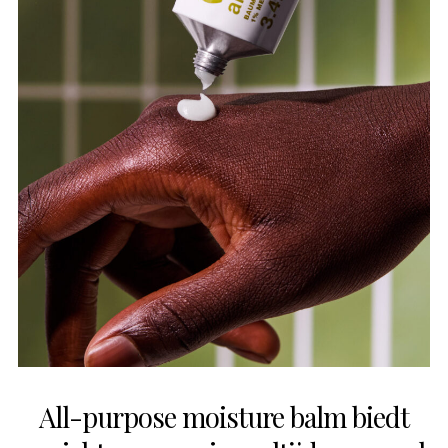
All-purpose moisture balm biedt