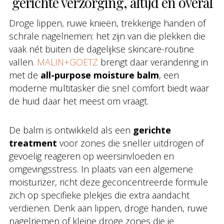
gerichte verzorging, altijd en overal
Droge lippen, ruwe knieën, trekkerige handen of
schrale nagelriemen: het zijn van die plekken die
vaak nét buiten de dagelijkse skincare-routine
vallen.
MALIN+GOETZ
brengt daar verandering in
met de
all-purpose moisture balm
, een
moderne multitasker die snel comfort biedt waar
de huid daar het meest om vraagt.
De balm is ontwikkeld als een
gerichte
treatment
voor zones die sneller uitdrogen of
gevoelig reageren op weersinvloeden en
omgevingsstress. In plaats van een algemene
moisturizer, richt deze geconcentreerde formule
zich op specifieke plekjes die extra aandacht
verdienen. Denk aan lippen, droge handen, ruwe
nagelriemen of kleine droge zones die je