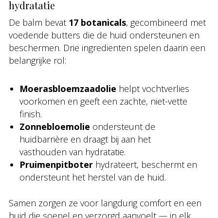
hydratatie
De balm bevat
17 botanicals
, gecombineerd met
voedende butters die de huid ondersteunen en
beschermen. Drie ingrediënten spelen daarin een
belangrijke rol:
Moerasbloemzaadolie
helpt vochtverlies
voorkomen en geeft een zachte, niet-vette
finish.
Zonnebloemolie
ondersteunt de
huidbarrière en draagt bij aan het
vasthouden van hydratatie.
Pruimenpitboter
hydrateert, beschermt en
ondersteunt het herstel van de huid.
Samen zorgen ze voor langdurig comfort en een
huid die soepel en verzorgd aanvoelt — in elk