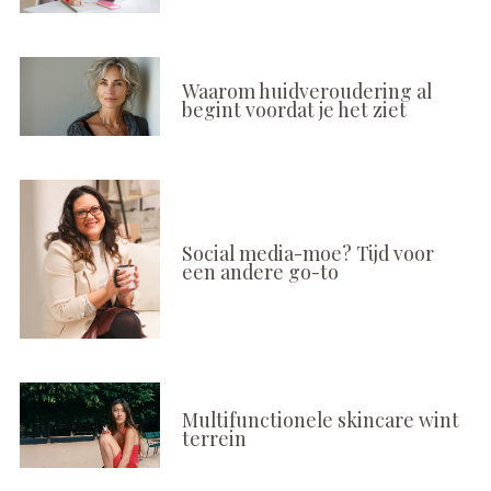
Waarom huidveroudering al
begint voordat je het ziet
Social media-moe? Tijd voor
een andere go-to
Multifunctionele skincare wint
terrein