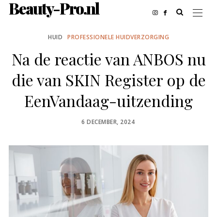
Beauty-Pro.nl
HUID
PROFESSIONELE HUIDVERZORGING
Na de reactie van ANBOS nu
die van SKIN Register op de
EenVandaag-uitzending
POSTED
6 DECEMBER, 2024
ON