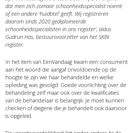
dat men zich zomaar schoonheidsspecialist noemt
of een andere ‘huidtitel’ geeft. Wij registreren
daarom sinds 2020 gediplomeerde
schoonheidsspecialisten in ons register’, aldus
Gudrun Has, bestuursvoorzitter van het SKIN
register.
In het item van EenVandaag kwam een consument
aan het woord die aangaf onvoldoende op de
hoogte te zijn wie haar behandelde en welke
opleiding was gevolgd. Goede voorlichting over de
behandeling zelf maar ook over de kwalificaties
van de behandelaar is belangrijk. Je moet kunnen
checken of diegene die je behandelt ook daarvoor
is opgeleid.
De verantwoordelijkheid ligt onder andere bij de