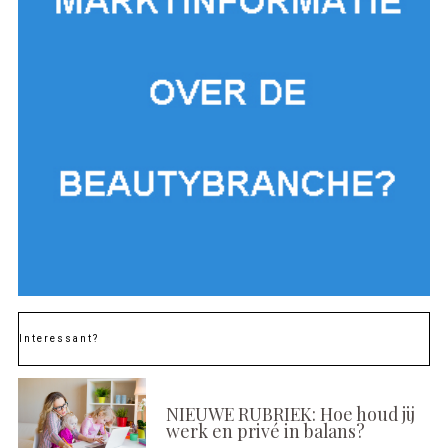
Interessant?
NIEUWE RUBRIEK: Hoe houd jij
werk en privé in balans?