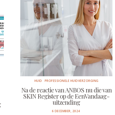
HUID
PROFESSIONELE HUIDVERZORGING
Na de reactie van ANBOS nu die van
SKIN Register op de EenVandaag-
uitzending
g
POSTED
6 DECEMBER, 2024
ON