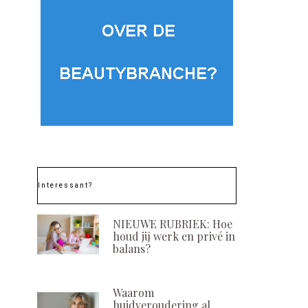
Interessant?
NIEUWE RUBRIEK: Hoe
houd jij werk en privé in
balans?
Waarom
huidveroudering al