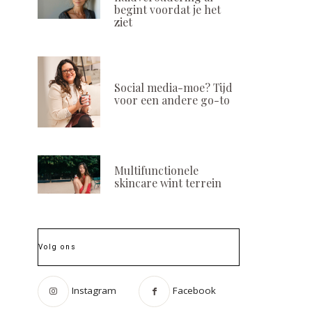
begint voordat je het
ziet
Social media-moe? Tijd
voor een andere go-to
Multifunctionele
skincare wint terrein
Volg ons
Instagram
Facebook