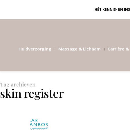
HÉT KENNIS- EN I
Huidverzorging
Massage & Lichaam
Carrière & 
Tag archieven
skin register