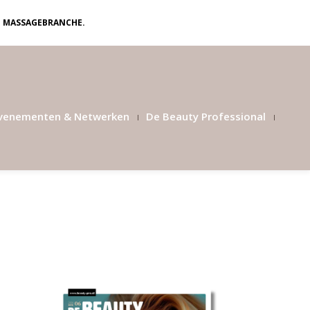
N MASSAGEBRANCHE.
venementen & Netwerken
De Beauty Professional