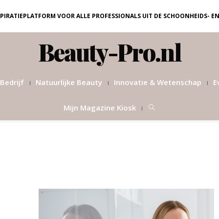
NSPIRATIEPLATFORM VOOR ALLE PROFESSIONALS UIT DE SCHOONHEIDS- E
Beauty-Pro.nl
Bedrijf
Natuurlijke Beauty
Innovatie & Wetenschap
E
Mijn Magazine Kiosk