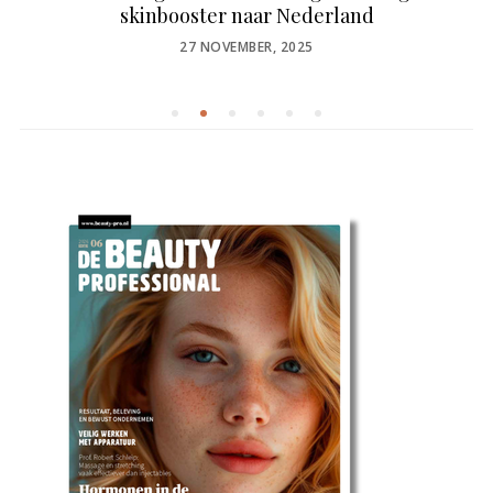
skinbooster naar Nederland
POSTED
27 NOVEMBER, 2025
ON