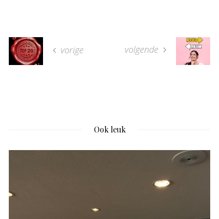
volgende
vorige
Ook leuk