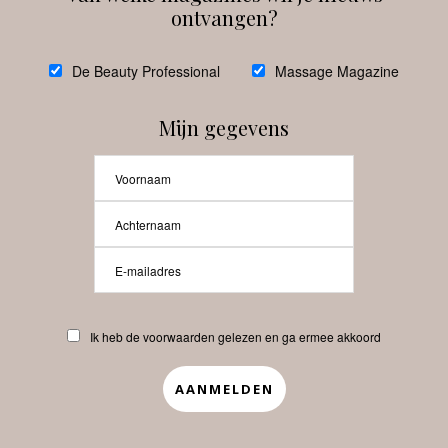
ontvangen?
@
debeautyprofessional
De Beauty Professional
Massage Magazine
Mijn gegevens
Laat meer posts zien
Beauty-Pro.nl
Ik heb de voorwaarden gelezen en ga ermee akkoord
Vacatures
Abonneren
Contact
Privacyverklaring
APP
Copyrights © 2025 Beauty Pro. All Rights Reserved.