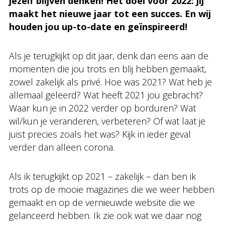
jezelf blijven denken!
Het doel voor 2022: jij
maakt het nieuwe jaar tot een succes. En wij
houden jou up-to-date en geïnspireerd!
Als je terugkijkt op dit jaar, denk dan eens aan de
momenten die jou trots en blij hebben gemaakt,
zowel zakelijk als privé. Hoe was 2021? Wat heb je
allemaal geleerd? Wat heeft 2021 jou gebracht?
Waar kun je in 2022 verder op borduren? Wat
wil/kun je veranderen, verbeteren? Of wat laat je
juist precies zoals het was? Kijk in ieder geval
verder dan alleen corona.
Als ik terugkijkt op 2021 – zakelijk – dan ben ik
trots op de mooie magazines die we weer hebben
gemaakt en op de vernieuwde website die we
gelanceerd hebben. Ik zie ook wat we daar nog