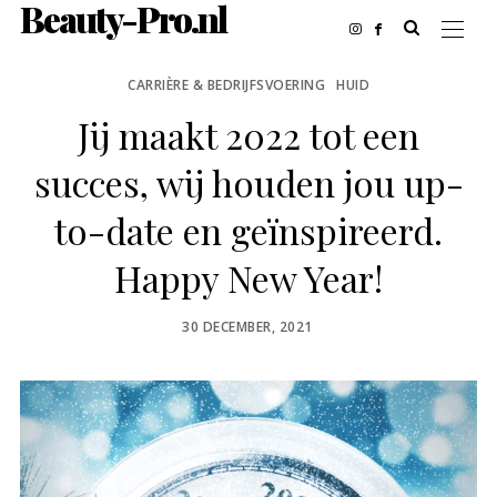
Beauty-Pro.nl
CARRIÈRE & BEDRIJFSVOERING
HUID
Jij maakt 2022 tot een
succes, wij houden jou up-
to-date en geïnspireerd.
Happy New Year!
POSTED
30 DECEMBER, 2021
ON